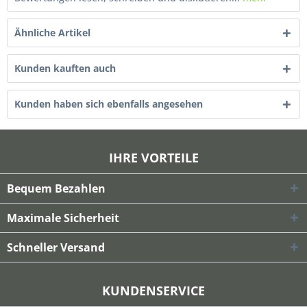
Ähnliche Artikel
Kunden kauften auch
Kunden haben sich ebenfalls angesehen
IHRE VORTEILE
Bequem Bezahlen
Maximale Sicherheit
Schneller Versand
KUNDENSERVICE