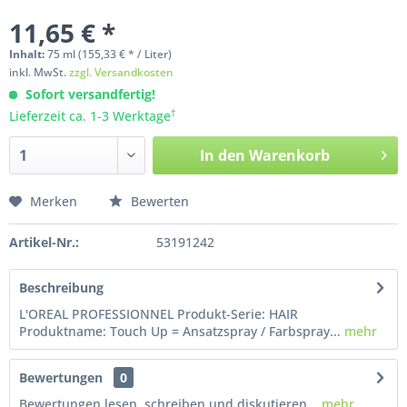
11,65 € *
Inhalt:
75
ml
(155,33 € * / Liter)
inkl. MwSt.
zzgl. Versandkosten
Sofort versandfertig!
†
Lieferzeit ca. 1-3 Werktage
In den
Warenkorb
Merken
Bewerten
Artikel-Nr.:
53191242
Beschreibung
L'OREAL PROFESSIONNEL Produkt-Serie: HAIR
Produktname: Touch Up = Ansatzspray / Farbspray...
mehr
Bewertungen
0
Bewertungen lesen, schreiben und diskutieren...
mehr