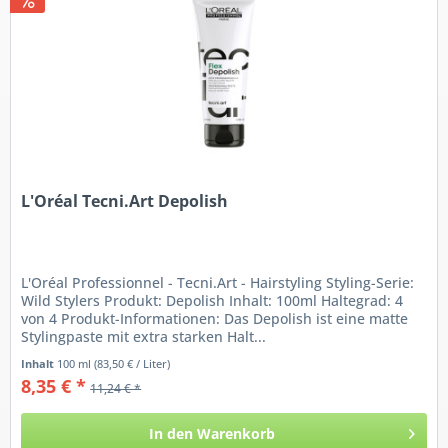
L'Oréal Tecni.Art Depolish
L'Oréal Professionnel - Tecni.Art - Hairstyling Styling-Serie:
Wild Stylers Produkt: Depolish Inhalt: 100ml Haltegrad: 4
von 4 Produkt-Informationen: Das Depolish ist eine matte
Stylingpaste mit extra starken Halt...
Inhalt
100 ml
(83,50 € / Liter)
8,35 € *
11,24 € *
In den
Warenkorb