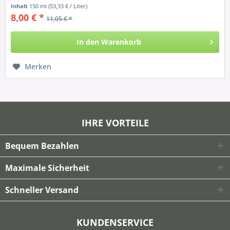
Inhalt
150 ml
(53,33 € / Liter)
8,00 € *
11,05 € *
In den
Warenkorb
Merken
IHRE VORTEILE
Bequem Bezahlen
Maximale Sicherheit
Schneller Versand
KUNDENSERVICE