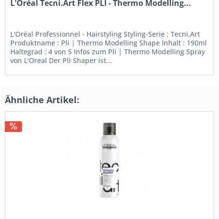
L'Oréal Tecni.Art Flex PLI - Thermo Modelling...
L'Oréal Professionnel - Hairstyling Styling-Serie : Tecni.Art
Produktname : Pli | Thermo Modelling Shape Inhalt : 190ml
Haltegrad : 4 von 5 Infos zum Pli | Thermo Modelling Spray
von L'Oreal Der Pli Shaper ist...
Ähnliche Artikel: