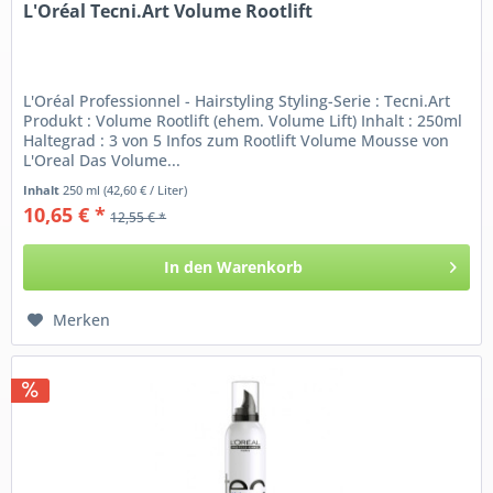
L'Oréal Tecni.Art Volume Rootlift
L'Oréal Professionnel - Hairstyling Styling-Serie : Tecni.Art
Produkt : Volume Rootlift (ehem. Volume Lift) Inhalt : 250ml
Haltegrad : 3 von 5 Infos zum Rootlift Volume Mousse von
L'Oreal Das Volume...
Inhalt
250 ml
(42,60 € / Liter)
10,65 € *
12,55 € *
In den
Warenkorb
Merken