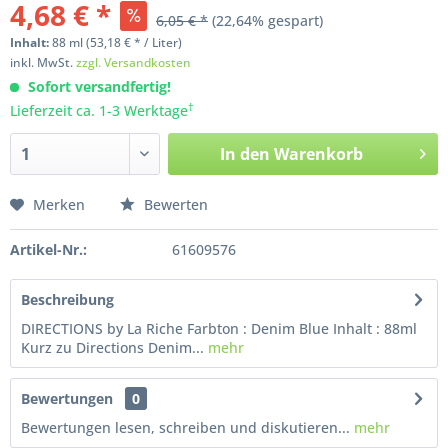
4,68 € *
6,05 € *
(22,64% gespart)
Inhalt:
88
ml
(53,18 € * / Liter)
inkl. MwSt.
zzgl. Versandkosten
Sofort versandfertig!
†
Lieferzeit ca. 1-3 Werktage
In den
Warenkorb
Merken
Bewerten
Artikel-Nr.:
61609576
Beschreibung
DIRECTIONS by La Riche Farbton : Denim Blue Inhalt : 88ml
Kurz zu Directions Denim...
mehr
Bewertungen
0
Bewertungen lesen, schreiben und diskutieren...
mehr