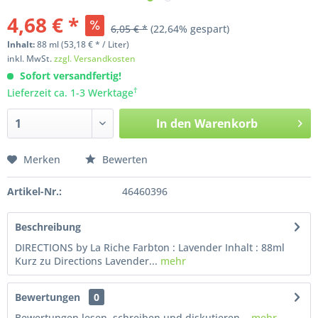
4,68 € *
6,05 € *
(22,64% gespart)
Inhalt:
88
ml
(53,18 € * / Liter)
inkl. MwSt.
zzgl. Versandkosten
Sofort versandfertig!
†
Lieferzeit ca. 1-3 Werktage
In den
Warenkorb
Merken
Bewerten
Artikel-Nr.:
46460396
Beschreibung
DIRECTIONS by La Riche Farbton : Lavender Inhalt : 88ml
Kurz zu Directions Lavender...
mehr
Bewertungen
0
Bewertungen lesen, schreiben und diskutieren...
mehr