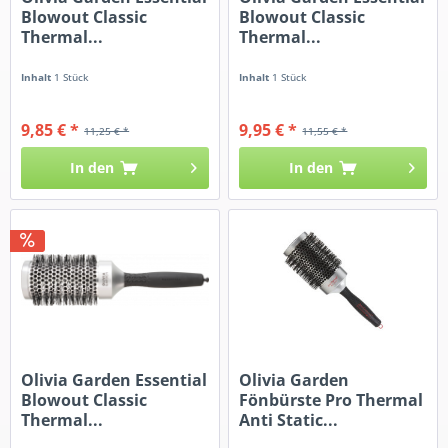
Blowout Classic
Blowout Classic
Thermal...
Thermal...
Inhalt
1 Stück
Inhalt
1 Stück
9,85 € *
9,95 € *
11,25 € *
11,55 € *
In den
In den
Olivia Garden Essential
Olivia Garden
Blowout Classic
Fönbürste Pro Thermal
Thermal...
Anti Static...