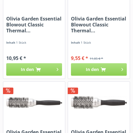
Olivia Garden Essential
Olivia Garden Essential
Blowout Classic
Blowout Classic
Thermal...
Thermal...
Inhalt
1 Stück
Inhalt
1 Stück
10,95 € *
9,55 € *
11,05 € *
In den
In den
Olivia Garden Essential
Olivia Garden Essential