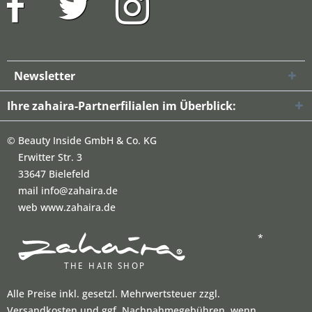
Newsletter
Ihre zahaira-Partnerfilialen im Überblick:
©
Beauty Inside GmbH & Co. KG
Erwitter Str. 3
33647 Bielefeld
mail info@zahaira.de
web www.zahaira.de
*
Alle Preise inkl. gesetzl. Mehrwertsteuer zzgl.
Versandkosten und ggf. Nachnahmegebühren, wenn