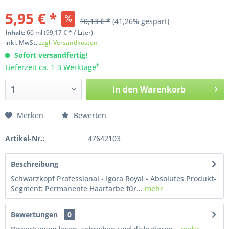
5,95 € *
10,13 € *
(41,26% gespart)
Inhalt:
60
ml
(99,17 € * / Liter)
inkl. MwSt.
zzgl. Versandkosten
Sofort versandfertig!
†
Lieferzeit ca. 1-3 Werktage
In den
Warenkorb
Merken
Bewerten
Artikel-Nr.:
47642103
Beschreibung
Schwarzkopf Professional - Igora Royal - Absolutes Produkt-
Segment: Permanente Haarfarbe für...
mehr
Bewertungen
0