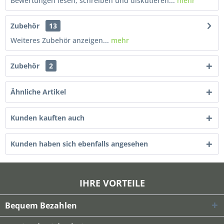
Bewertungen lesen, schreiben und diskutieren...
mehr
Zubehör
13
Weiteres Zubehör anzeigen...
mehr
Zubehör
2
Ähnliche Artikel
Kunden kauften auch
Kunden haben sich ebenfalls angesehen
IHRE VORTEILE
Bequem Bezahlen