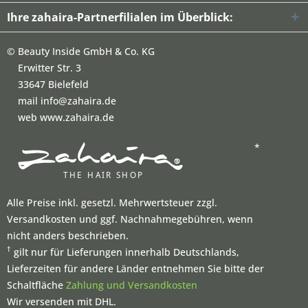
Ihre zahaira-Partnerfilialen im Überblick:
©
Beauty Inside GmbH & Co. KG
Erwitter Str. 3
33647 Bielefeld
mail info@zahaira.de
web www.zahaira.de
*
Alle Preise inkl. gesetzl. Mehrwertsteuer zzgl.
Versandkosten und ggf. Nachnahmegebühren, wenn
nicht anders beschrieben.
†
gilt nur für Lieferungen innerhalb Deutschlands,
Lieferzeiten für andere Länder entnehmen Sie bitte der
Schaltfläche
Zahlung und Versandkosten
Wir versenden mit DHL.