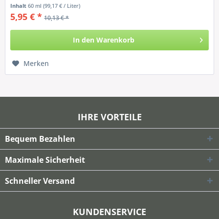
Professional...
Inhalt
60 ml
(99,17 € / Liter)
5,95 € *
10,13 € *
In den
Warenkorb
Merken
IHRE VORTEILE
Bequem Bezahlen
Maximale Sicherheit
Schneller Versand
KUNDENSERVICE