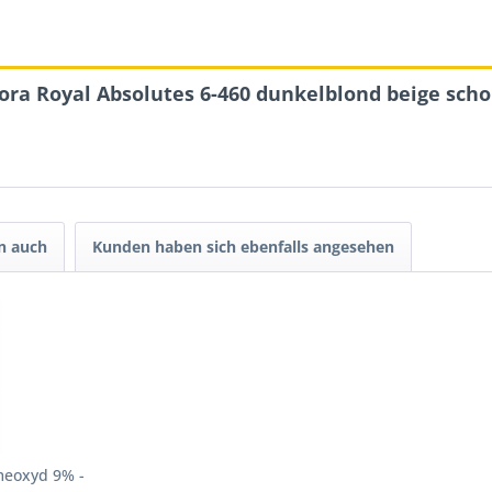
ora Royal Absolutes 6-460 dunkelblond beige sch
n auch
Kunden haben sich ebenfalls angesehen
meoxyd 9% -