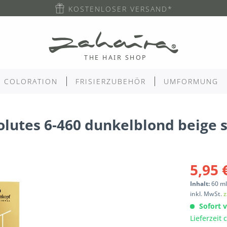
KOSTENLOSER VERSAND*
COLORATION
FRISIERZUBEHÖR
UMFORMUNG
olutes 6-460 dunkelblond beige 
5,95 
Inhalt:
60
m
inkl. MwSt.
z
Sofort v
Lieferzeit 