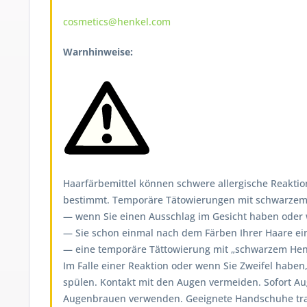
cosmetics@henkel.com
Warnhinweise:
Haarfärbemittel können schwere allergische Reaktion
bestimmt. Temporäre Tätowierungen mit schwarzem H
— wenn Sie einen Ausschlag im Gesicht haben oder we
— Sie schon einmal nach dem Färben Ihrer Haare ein
— eine temporäre Tättowierung mit „schwarzem Henn
Im Falle einer Reaktion oder wenn Sie Zweifel haben
spülen. Kontakt mit den Augen vermeiden. Sofort A
Augenbrauen verwenden. Geeignete Handschuhe tragen