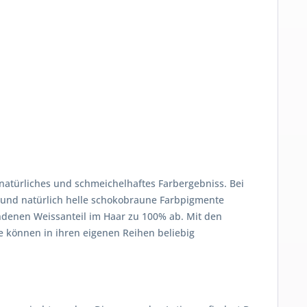
 natürliches und schmeichelhaftes Farbergebniss. Bei
t und natürlich helle schokobraune Farbpigmente
andenen Weissanteil im Haar zu 100% ab. Mit den
ne können in ihren eigenen Reihen beliebig