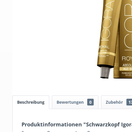
Beschreibung
Bewertungen
0
Zubehör
1
Produktinformationen "Schwarzkopf Igora