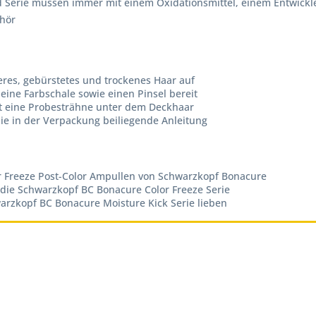
nd Serie müssen immer mit einem Oxidationsmittel, einem Entwickl
ehör
eres, gebürstetes und trockenes Haar auf
ine Farbschale sowie einen Pinsel bereit
st eine Probesträhne unter dem Deckhaar
ie in der Verpackung beiliegende Anleitung
or Freeze Post-Color Ampullen von Schwarzkopf Bonacure
 die Schwarzkopf BC Bonacure Color Freeze Serie
warzkopf BC Bonacure Moisture Kick Serie lieben