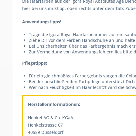
Die Haarfarben aus der Igora Royal Absolutes Age Ble
hier bei uns im Shop, oben rechts unter dem Tab: Zub
Anwendungstipps!
Trage die Igora Royal Haarfarbe immer auf ein saub
Ziehe Dir vor dem Färben Handschuhe an und halte e
Bei Unsicherheiten über das Farbergebnis mach er
Zur Vermeidung von Anwendungsfehlern lies bitte d
Pflegetipps!
Für ein gleichmäßiges Farbergebnis sorgen die Col
Bei der anschließenden Farbpflege unterstützt Dich
Wer nach Feuchtigkeit im Haar lechtzt wird die Sch
Herstellerinformationen:
Henkel AG & Co. KGaA
Henkelstrasse 67
40589 Düsseldorf