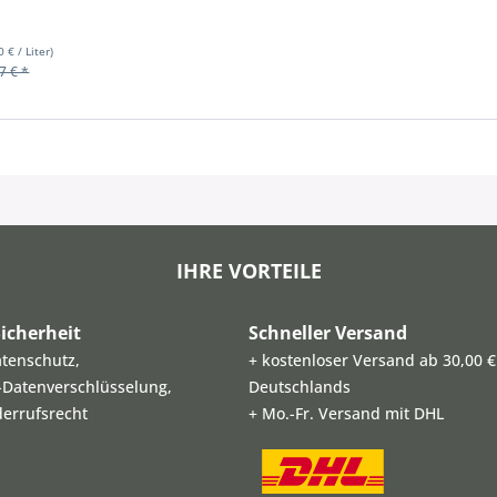
0 € / Liter)
7 € *
IHRE VORTEILE
icherheit
Schneller Versand
atenschutz,
+ kostenloser Versand ab 30,00 €
L-Datenverschlüsselung,
Deutschlands
derrufsrecht
+ Mo.-Fr. Versand mit DHL