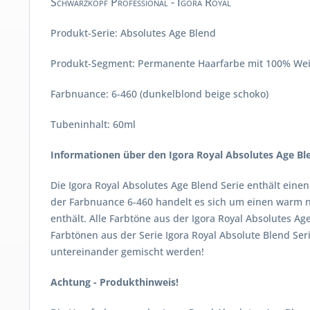
Schwarzkopf Professional - Igora Royal
Produkt-Serie: Absolutes Age Blend
Produkt-Segment: Permanente Haarfarbe mit 100% We
Farbnuance: 6-460 (dunkelblond beige schoko)
Tubeninhalt: 60ml
Informationen über den Igora Royal Absolutes Age Bl
Die Igora Royal Absolutes Age Blend Serie enthält eine
der Farbnuance 6-460 handelt es sich um einen warm nu
enthält. Alle Farbtöne aus der Igora Royal Absolutes 
Farbtönen aus der Serie Igora Royal Absolute Blend Seri
untereinander gemischt werden!
Achtung - Produkthinweis!