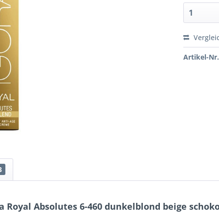
Verglei
Artikel-Nr.
3
 Royal Absolutes 6-460 dunkelblond beige schok