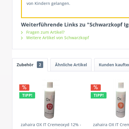
von Kindern gelangen.
Weiterführende Links zu "Schwarzkopf Ig
Fragen zum Artikel?
Weitere Artikel von Schwarzkopf
Zubehör
2
Ähnliche Artikel
Kunden kaufte
TIPP!
TIPP!
zahaira OX IT Cremeoxyd 12% -
zahaira OX IT Cre