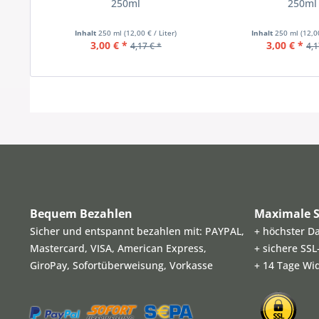
250ml
250ml
Inhalt
250 ml
(12,00 € / Liter)
Inhalt
250 ml
(12,0
3,00 € *
3,00 € *
4,17 € *
4,1
Bequem Bezahlen
Maximale S
Sicher und entspannt bezahlen mit: PAYPAL,
+ höchster D
Mastercard, VISA, American Express,
+ sichere SS
GiroPay, Sofortüberweisung, Vorkasse
+ 14 Tage Wi