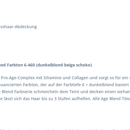
isshaar-Abdeckung
end Farbton 6-460 (dunkelblond beige schoko)
n Pro-Age-Complex mit Siliamine und Collagen und sorgt so für ein
ancierten Farbton, der auf der Farbtiefe 6 = dunkelblond basier
Age Blend Farbserie schmeicheln dem Teint und decken einen vorh
e lässt sich das Haar bis zu 3 Stufen aufhellen. Alle Age Blend Tö