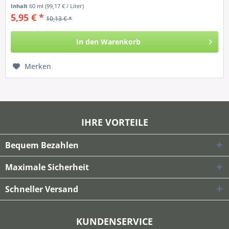
Royal Die...
Inhalt
60 ml
(99,17 € / Liter)
5,95 € *
10,13 € *
In den
Warenkorb
Merken
IHRE VORTEILE
Bequem Bezahlen
Maximale Sicherheit
Schneller Versand
KUNDENSERVICE