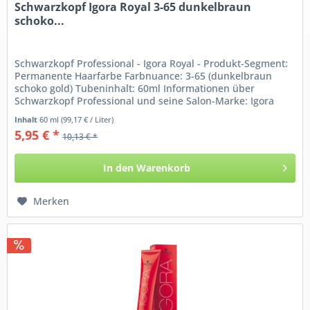
Schwarzkopf Igora Royal 3-65 dunkelbraun
schoko...
Schwarzkopf Professional - Igora Royal - Produkt-Segment:
Permanente Haarfarbe Farbnuance: 3-65 (dunkelbraun
schoko gold) Tubeninhalt: 60ml Informationen über
Schwarzkopf Professional und seine Salon-Marke: Igora
Royal Die...
Inhalt
60 ml
(99,17 € / Liter)
5,95 € *
10,13 € *
In den
Warenkorb
Merken