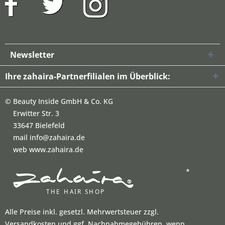
Newsletter
Ihre zahaira-Partnerfilialen im Überblick:
©
Beauty Inside GmbH & Co. KG
Erwitter Str. 3
33647 Bielefeld
mail info@zahaira.de
web www.zahaira.de
*
Alle Preise inkl. gesetzl. Mehrwertsteuer zzgl.
Versandkosten und ggf. Nachnahmegebühren, wenn