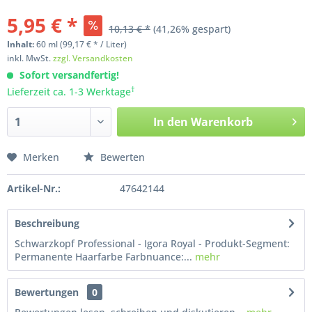
5,95 € *
10,13 € *
(41,26% gespart)
Inhalt:
60
ml
(99,17 € * / Liter)
inkl. MwSt.
zzgl. Versandkosten
Sofort versandfertig!
†
Lieferzeit ca. 1-3 Werktage
In den
Warenkorb
Merken
Bewerten
Artikel-Nr.:
47642144
Beschreibung
Schwarzkopf Professional - Igora Royal - Produkt-Segment:
Permanente Haarfarbe Farbnuance:...
mehr
Bewertungen
0