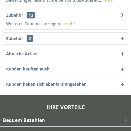
Bewertungen lesen, schreiben und diskutieren...
mehr
Zubehör
13
Weiteres Zubehör anzeigen...
mehr
Zubehör
2
Ähnliche Artikel
Kunden kauften auch
Kunden haben sich ebenfalls angesehen
IHRE VORTEILE
Bequem Bezahlen