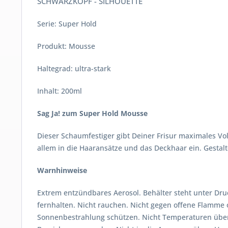
SCHWARZKOPF - SILHOUETTE
Serie: Super Hold
Produkt: Mousse
Haltegrad: ultra-stark
Inhalt: 200ml
Sag Ja! zum Super Hold Mousse
Dieser Schaumfestiger gibt Deiner Frisur maximales Vo
allem in die Haaransätze und das Deckhaar ein. Gestalt
Warnhinweise
Extrem entzündbares Aerosol. Behälter steht unter Dr
fernhalten. Nicht rauchen. Nicht gegen offene Flamme
Sonnenbestrahlung schützen. Nicht Temperaturen über 5