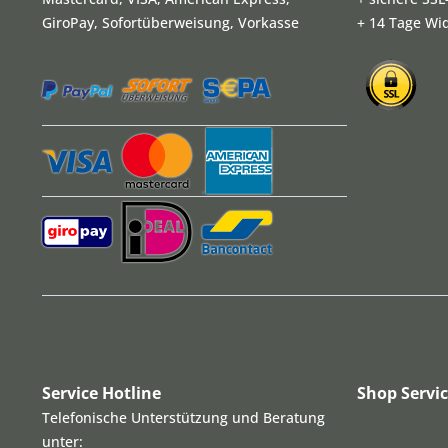
GiroPay, Sofortüberweisung, Vorkasse
+ 14 Tage Wi
Service Hotline
Shop Servi
Telefonische Unterstützung und Beratung
unter: