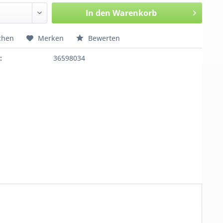
In den
Warenkorb
chen
Merken
Bewerten
:
36598034