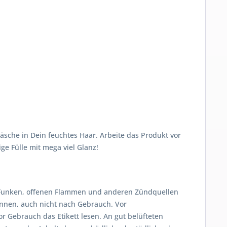
sche in Dein feuchtes Haar. Arbeite das Produkt vor
ge Fülle mit mega viel Glanz!
, Funken, offenen Flammen und anderen Zündquellen
nnen, auch nicht nach Gebrauch. Vor
 Gebrauch das Etikett lesen. An gut belüfteten