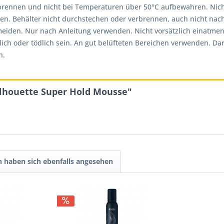
rbrennen und nicht bei Temperaturen über 50°C aufbewahren. Nic
en. Behälter nicht durchstechen oder verbrennen, auch nicht na
iden. Nur nach Anleitung verwenden. Nicht vorsätzlich einatmen.
ich oder tödlich sein. An gut belüfteten Bereichen verwenden. Da
n.
ilhouette Super Hold Mousse"
 haben sich ebenfalls angesehen