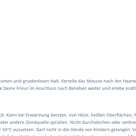
lumen und gnadenlosen Halt. Verteile das Mousse nach der Haarwä
e Deine Frisur im Anschluss nach Belieben weiter und erlebe kräfti
uck: Kann bei Erwärmung bersten. Von Hitze, heißen Oberflächen
 oder andere Zündquelle sprühen. Nicht durchstechen oder verbre
0°C aussetzen. Darf nicht in die Hände von Kindern gelangen. Vor