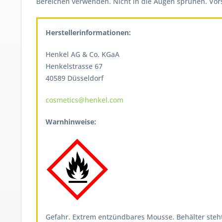
Bereichen verwenden. Nicht in die Augen sprühen. Vors
Herstellerinformationen:
Henkel AG & Co. KGaA
Henkelstrasse 67
40589 Düsseldorf
cosmetics@henkel.com
Warnhinweise:
Gefahr. Extrem entzündbares Mousse. Behälter steh