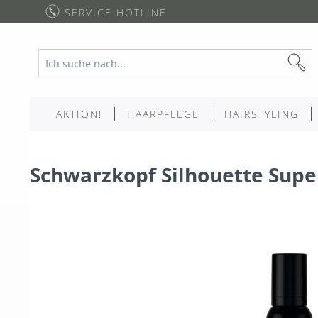
SERVICE HOTLINE
AKTION!
HAARPFLEGE
HAIRSTYLING
Schwarzkopf Silhouette Sup