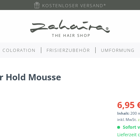
KOSTENLOSER VERSAND*
COLORATION
FRISIERZUBEHÖR
UMFORMUNG
er Hold Mousse
6,95 
Inhalt:
200
inkl. MwSt.
z
Sofort v
Lieferzeit 