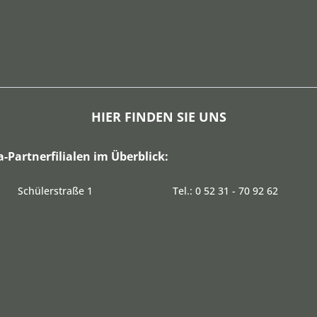
HIER FINDEN SIE UNS
a-Partnerfilialen im Überblick:
Schülerstraße 1
Tel.: 0 52 31 - 70 92 62