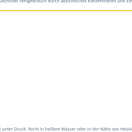
ätzlicher Fehlgebrauch durch absichtliches Konzentrieren und Ein
t unter Druck. Nicht in heißem Wasser oder in der Nähe von Hei