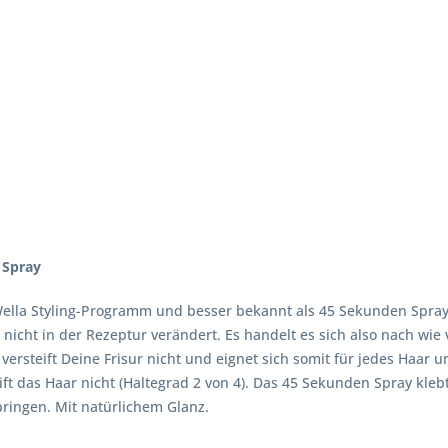
 Spray
m Wella Styling-Programm und besser bekannt als 45 Sekunden Sp
nicht in der Rezeptur verändert. Es handelt es sich also nach wie 
versteift Deine Frisur nicht und eignet sich somit für jedes Haar 
steift das Haar nicht (Haltegrad 2 von 4). Das 45 Sekunden Spray kl
bringen. Mit natürlichem Glanz.