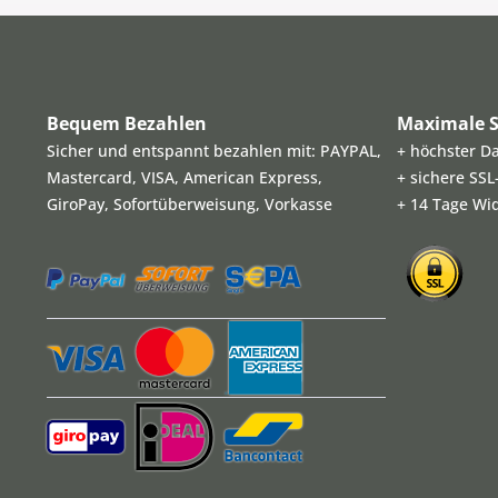
Bequem Bezahlen
Maximale S
Sicher und entspannt bezahlen mit: PAYPAL,
+ höchster D
Mastercard, VISA, American Express,
+ sichere SS
GiroPay, Sofortüberweisung, Vorkasse
+ 14 Tage Wi