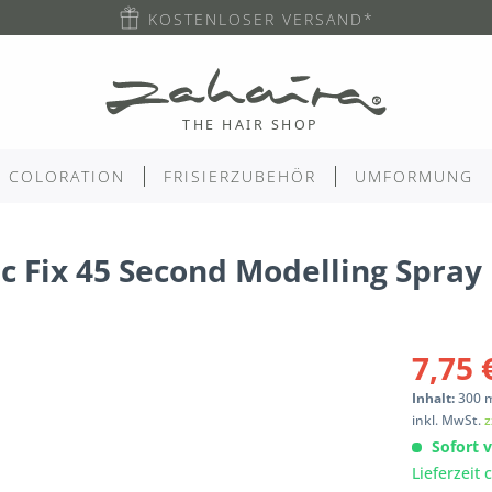
KOSTENLOSER VERSAND*
COLORATION
FRISIERZUBEHÖR
UMFORMUNG
c Fix 45 Second Modelling Spray
7,75 
Inhalt:
300
inkl. MwSt.
z
Sofort v
Lieferzeit 