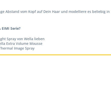
 Abstand vom Kopf auf Dein Haar und modelliere es beliebig in Fo
 EIMI Serie?
ght Spray von Wella lieben
ella Extra Volume Mousse
 Thermal Image Spray