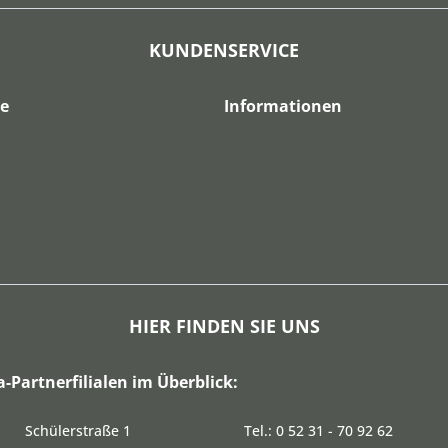
KUNDENSERVICE
ce
Informationen
HIER FINDEN SIE UNS
a-Partnerfilialen im Überblick:
Schülerstraße 1
Tel.: 0 52 31 - 70 92 62