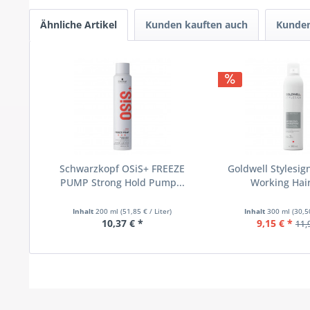
Ähnliche Artikel
Kunden kauften auch
Kunden
Schwarzkopf OSiS+ FREEZE
Goldwell Stylesig
PUMP Strong Hold Pump...
Working Hai
Inhalt
200 ml
(51,85 € / Liter)
Inhalt
300 ml
(30,5
10,37 € *
9,15 € *
11,