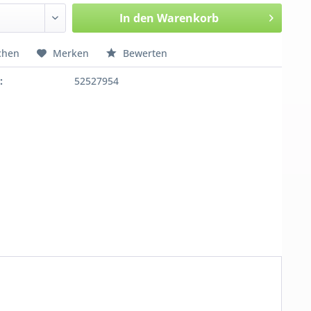
In den
Warenkorb
chen
Merken
Bewerten
:
52527954