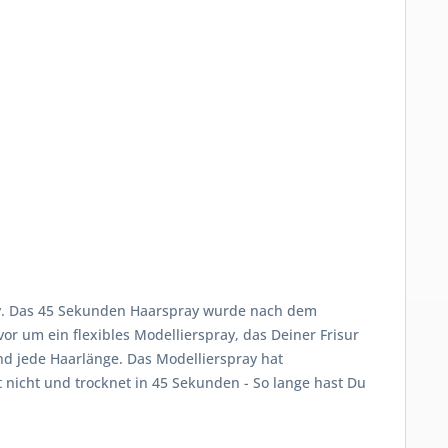
ray. Das 45 Sekunden Haarspray wurde nach dem
vor um ein flexibles Modellierspray, das Deiner Frisur
und jede Haarlänge. Das Modellierspray hat
ebt nicht und trocknet in 45 Sekunden - So lange hast Du