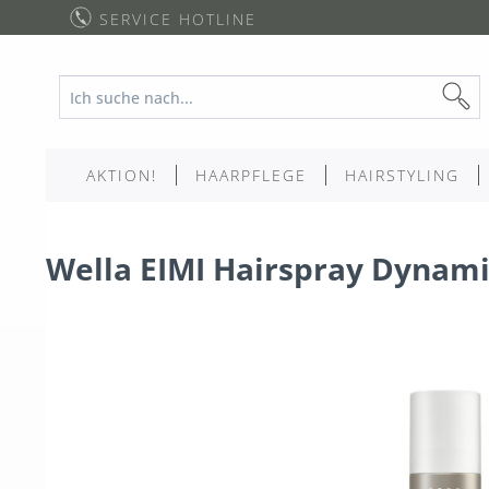
SERVICE HOTLINE
AKTION!
HAARPFLEGE
HAIRSTYLING
Wella EIMI Hairspray Dynami