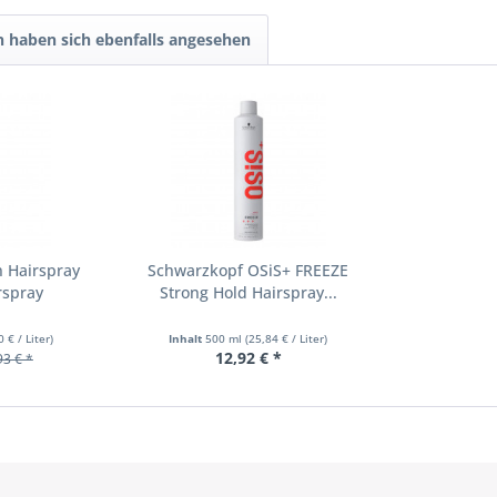
 haben sich ebenfalls angesehen
n Hairspray
Schwarzkopf OSiS+ FREEZE
rspray
Strong Hold Hairspray...
0 € / Liter)
Inhalt
500 ml
(25,84 € / Liter)
12,92 € *
93 € *