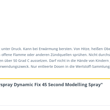
ht unter Druck. Kann bei Erwärmung bersten. Von Hitze, heißen O
en offene Flamme oder anderen Zündquellen sprühen. Nicht durch
 über 50 Grad C aussetzen. Darf nicht in die Hände von Kindern g
rwendungszweck. Nur entleerte Dosen in die Wertstoff-Sammlung
rspray Dynamic Fix 45 Second Modelling Spray"