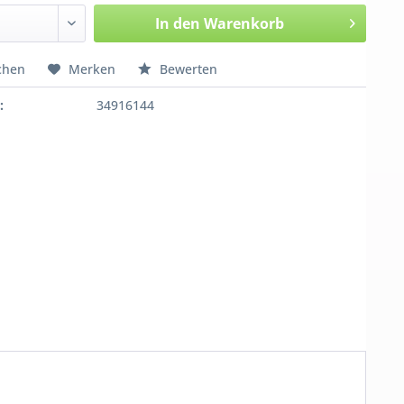
In den
Warenkorb
chen
Merken
Bewerten
:
34916144