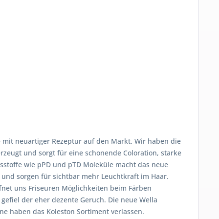
 mit neuartiger Rezeptur auf den Markt. Wir haben die
rzeugt und sorgt für eine schonende Coloration, starke
altsstoffe wie pPD und pTD Moleküle macht das neue
und sorgen für sichtbar mehr Leuchtkraft im Haar.
ffnet uns Friseuren Möglichkeiten beim Färben
 gefiel der eher dezente Geruch. Die neue Wella
öne haben das Koleston Sortiment verlassen.