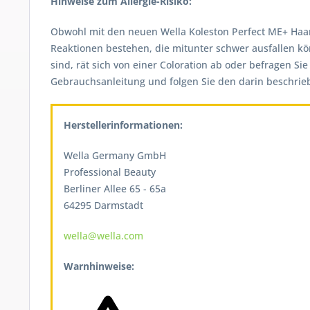
Hinweise zum Allergie-Risiko:
Obwohl mit den neuen Wella Koleston Perfect ME+ Haarfar
Reaktionen bestehen, die mitunter schwer ausfallen kö
sind, rät sich von einer Coloration ab oder befragen Si
Gebrauchsanleitung und folgen Sie den darin beschri
Herstellerinformationen:
Wella Germany GmbH
Professional Beauty
Berliner Allee 65 - 65a
64295 Darmstadt
wella@wella.com
Warnhinweise: