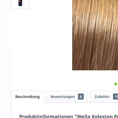
Beschreibung
Bewertungen
0
Zubehör
1
Produktinformationen "Wella Koleston Pe