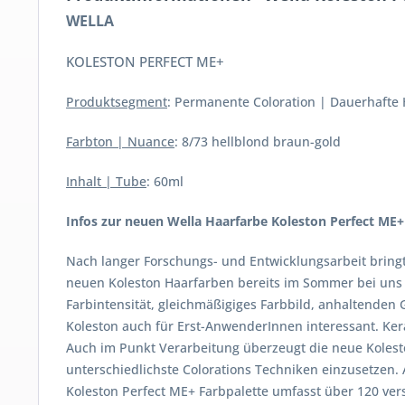
WELLA
KOLESTON PERFECT ME+
Produktsegment
: Permanente Coloration | Dauerhafte
Farbton | Nuance
: 8/73 hellblond braun-gold
Inhalt | Tube
: 60ml
Infos zur neuen Wella Haarfarbe Koleston Perfect ME+
Nach langer Forschungs- und Entwicklungsarbeit bringt
neuen Koleston Haarfarben bereits im Sommer bei uns i
Farbintensität, gleichmäßigiges Farbbild, anhaltenden
Koleston auch für Erst-AnwenderInnen interessant. Ke
Auch im Punkt Verarbeitung überzeugt die neue Kolesto
unterschiedlichste Colorations Techniken einzusetzen. 
Koleston Perfect ME+ Farbpalette umfasst über 120 ver