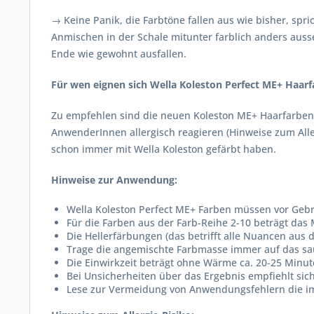
→ Keine Panik, die Farbtöne fallen aus wie bisher, spr
Anmischen in der Schale mitunter farblich anders ausse
Ende wie gewohnt ausfallen.
Für wen eignen sich Wella Koleston Perfect ME+ Haar
Zu empfehlen sind die neuen Koleston ME+ Haarfarben
AnwenderInnen allergisch reagieren (Hinweise zum Aller
schon immer mit Wella Koleston gefärbt haben.
Hinweise zur Anwendung:
Wella Koleston Perfect ME+ Farben müssen vor Ge
Für die Farben aus der Farb-Reihe 2-10 beträgt das M
Die Hellerfärbungen (das betrifft alle Nuancen aus 
Trage die angemischte Farbmasse immer auf das sa
Die Einwirkzeit beträgt ohne Wärme ca. 20-25 Minu
Bei Unsicherheiten über das Ergebnis empfiehlt sic
Lese zur Vermeidung von Anwendungsfehlern die im