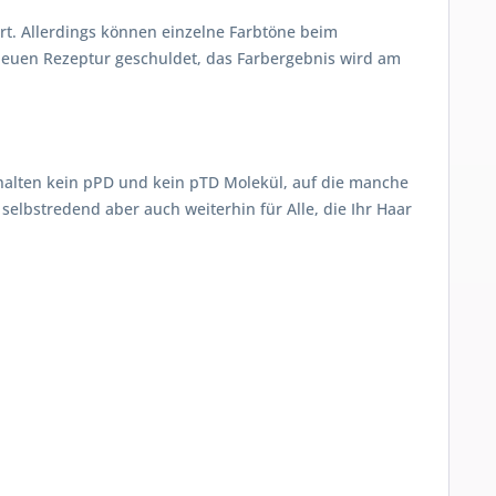
ert. Allerdings können einzelne Farbtöne beim
r neuen Rezeptur geschuldet, das Farbergebnis wird am
alten kein pPD und kein pTD Molekül, auf die manche
selbstredend aber auch weiterhin für Alle, die Ihr Haar