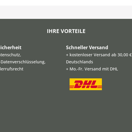
IHRE VORTEILE
icherheit
Schneller Versand
atenschutz,
+ kostenloser Versand ab 30,00 €
L-Datenverschlüsselung,
Deutschlands
derrufsrecht
+ Mo.-Fr. Versand mit DHL