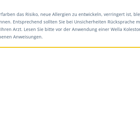
ben das Risiko, neue Allergien zu entwickeln, verringert ist, ble
nnen. Entsprechend sollten Sie bei Unsicherheiten Rücksprache mi
e Ihren Arzt. Lesen Sie bitte vor der Anwendung einer Wella Kolest
ebenen Anweisungen.