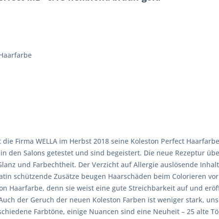
 Haarfarbe
 die Firma WELLA im Herbst 2018 seine Koleston Perfect Haarfarbe
n den Salons getestet und sind begeistert. Die neue Rezeptur übe
 Glanz und Farbechtheit. Der Verzicht auf Allergie auslösende Inh
ratin schützende Zusätze beugen Haarschäden beim Colorieren vor 
n Haarfarbe, denn sie weist eine gute Streichbarkeit auf und erö
Auch der Geruch der neuen Koleston Farben ist weniger stark, uns
schiedene Farbtöne, einige Nuancen sind eine Neuheit – 25 alte T