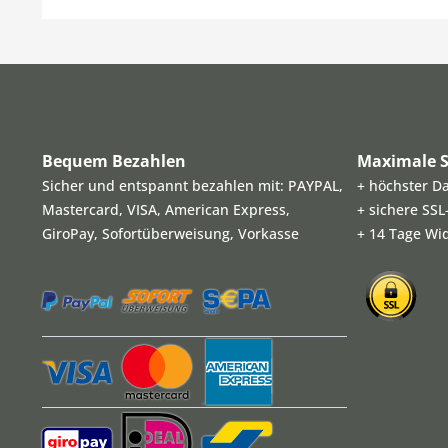
Bequem Bezahlen
Maximale S
Sicher und entspannt bezahlen mit: PAYPAL,
+ höchster D
Mastercard, VISA, American Express,
+ sichere SS
GiroPay, Sofortüberweisung, Vorkasse
+ 14 Tage Wi