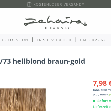
KOSTENLOSER VERSAND*
COLORATION
FRISIERZUBEHÖR
UMFORMUNG
/73 hellblond braun-gold
7,98 
Inhalt:
60
m
inkl. MwSt.
z
Sofort v
Lieferzeit 