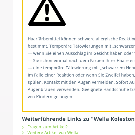
Haarfärbemittel können schwere allergische Reaktion
bestimmt. Temporäre Tätowierungen mit „schwarzem H
— wenn Sie einen Ausschlag im Gesicht haben oder we
— Sie schon einmal nach dem Färben Ihrer Haare ein
— eine temporäre Tätowierung mit „schwarzem Henna
Im Falle einer Reaktion oder wenn Sie Zweifel haben
spülen. Kontakt mit den Augen vermeiden. Sofort A
Augenbrauen verwenden. Geeignete Handschuhe tragen
von Kindern gelangen.
Weiterführende Links zu "Wella Koleston 
Fragen zum Artikel?
Weitere Artikel von Wella