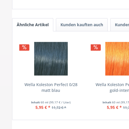
Ähnliche Artikel
Kunden kauften auch
Kunden
Wella Koleston Perfect 0/28
Wella Koleston P
matt blau
gold-inten
Inhalt
60 ml
(99,17 € / Liter)
Inhalt
60 ml
(99,17
5,95 € *
5,95 € *
11,72 € *
11,