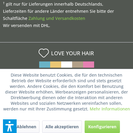
†
gilt nur für Lieferungen innerhalb Deutschlands,
Lieferzeiten für andere Länder entnehmen Sie bitte der
Schaltfläche
Zahlung und Versandkosten
Wir versenden mit DHL.
LOVE YOUR HAIR
Diese Website benutzt Cookies, die für den technischen
Betrieb der Website erforderlich sind und stets gesetzt
werden. Andere Cookies, die den Komfort bei Benutzung
dieser Website erhöhen, Werbeanzeigen personalisieren, der
Direktwerbung dienen oder die Interaktion mit anderen
Websites und sozialen Netzwerken vereinfachen sollen,
werden nur mit Ihrer Zustimmung gesetzt.
Mehr Informationen
Ablehnen
Alle akzeptieren
Konfigurieren