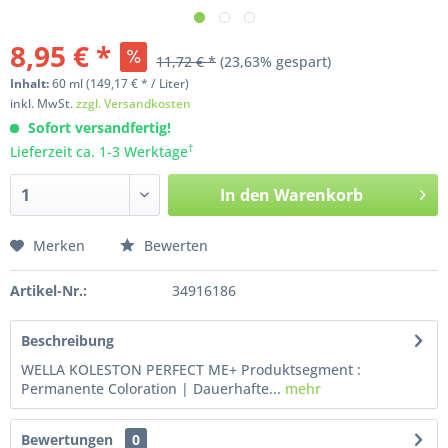
8,95 € *
11,72 € *
(23,63% gespart)
Inhalt:
60
ml
(149,17 € * / Liter)
inkl. MwSt.
zzgl. Versandkosten
Sofort versandfertig!
†
Lieferzeit ca. 1-3 Werktage
In den
Warenkorb
Merken
Bewerten
Artikel-Nr.:
34916186
Beschreibung
WELLA KOLESTON PERFECT ME+ Produktsegment :
Permanente Coloration | Dauerhafte...
mehr
Bewertungen
0