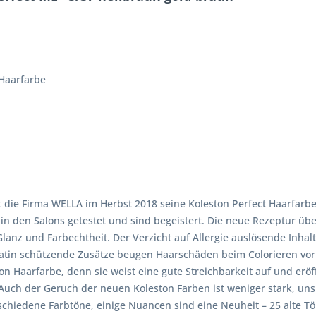
 Haarfarbe
 die Firma WELLA im Herbst 2018 seine Koleston Perfect Haarfarbe
n den Salons getestet und sind begeistert. Die neue Rezeptur übe
 Glanz und Farbechtheit. Der Verzicht auf Allergie auslösende Inh
ratin schützende Zusätze beugen Haarschäden beim Colorieren vor 
n Haarfarbe, denn sie weist eine gute Streichbarkeit auf und erö
Auch der Geruch der neuen Koleston Farben ist weniger stark, uns
schiedene Farbtöne, einige Nuancen sind eine Neuheit – 25 alte T