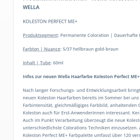
WELLA
KOLESTON PERFECT ME+
Produktsegment
: Permanente Coloration | Dauerhafte
Farbton | Nuance
: 5/37 hellbraun gold-braun
Inhalt | Tube
: 60ml
Infos zur neuen Wella Haarfarbe Koleston Perfect ME+
Nach langer Forschungs- und Entwicklungsarbeit bringt
neuen Koleston Haarfarben bereits im Sommer bei uns i
Farbintensität, gleichmäßigiges Farbbild, anhaltenden
Koleston auch für Erst-AnwenderInnen interessant. Ke
Auch im Punkt Verarbeitung überzeugt die neue Kolesto
unterschiedlichste Colorations Techniken einzusetzen. 
Koleston Perfect ME+ Farbpalette umfasst über 120 ver