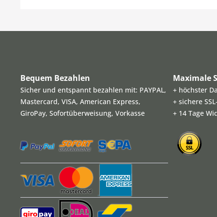
Bequem Bezahlen
Maximale S
Sicher und entspannt bezahlen mit: PAYPAL,
+ höchster D
Mastercard, VISA, American Express,
+ sichere SS
GiroPay, Sofortüberweisung, Vorkasse
+ 14 Tage Wi