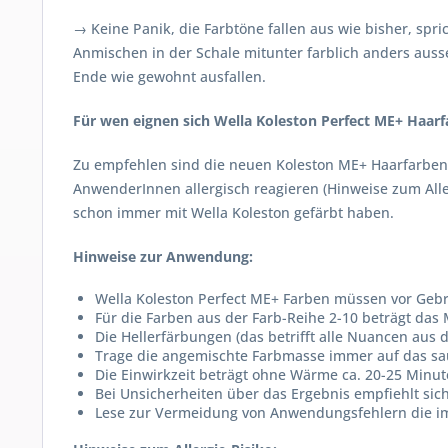
→ Keine Panik, die Farbtöne fallen aus wie bisher, spr
Anmischen in der Schale mitunter farblich anders ausse
Ende wie gewohnt ausfallen.
Für wen eignen sich Wella Koleston Perfect ME+ Haar
Zu empfehlen sind die neuen Koleston ME+ Haarfarben
AnwenderInnen allergisch reagieren (Hinweise zum Aller
schon immer mit Wella Koleston gefärbt haben.
Hinweise zur Anwendung:
Wella Koleston Perfect ME+ Farben müssen vor Ge
Für die Farben aus der Farb-Reihe 2-10 beträgt das M
Die Hellerfärbungen (das betrifft alle Nuancen aus 
Trage die angemischte Farbmasse immer auf das sa
Die Einwirkzeit beträgt ohne Wärme ca. 20-25 Minu
Bei Unsicherheiten über das Ergebnis empfiehlt sic
Lese zur Vermeidung von Anwendungsfehlern die im