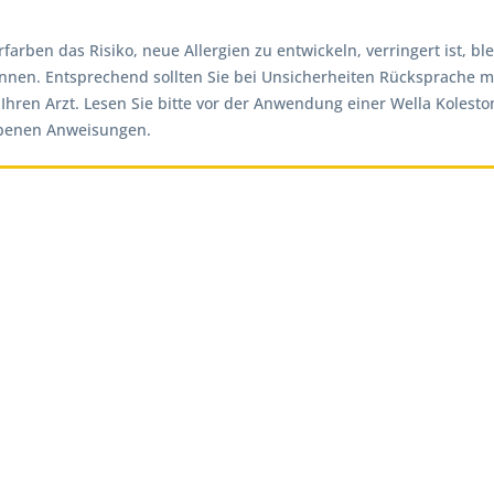
ben das Risiko, neue Allergien zu entwickeln, verringert ist, ble
nnen. Entsprechend sollten Sie bei Unsicherheiten Rücksprache mi
e Ihren Arzt. Lesen Sie bitte vor der Anwendung einer Wella Kolest
ebenen Anweisungen.