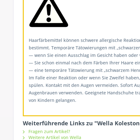
Haarfärbemittel können schwere allergische Reaktion
bestimmt. Temporäre Tätowierungen mit „schwarzem H
— wenn Sie einen Ausschlag im Gesicht haben oder we
— Sie schon einmal nach dem Färben Ihrer Haare ein
— eine temporäre Tätowierung mit „schwarzem Henna
Im Falle einer Reaktion oder wenn Sie Zweifel haben
spülen. Kontakt mit den Augen vermeiden. Sofort A
Augenbrauen verwenden. Geeignete Handschuhe tragen
von Kindern gelangen.
Weiterführende Links zu "Wella Koleston
Fragen zum Artikel?
Weitere Artikel von Wella