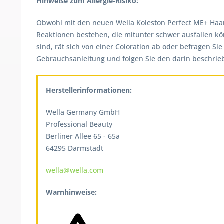
Hinweise zum Allergie-Risiko:
Obwohl mit den neuen Wella Koleston Perfect ME+ Haarfar
Reaktionen bestehen, die mitunter schwer ausfallen kö
sind, rät sich von einer Coloration ab oder befragen Si
Gebrauchsanleitung und folgen Sie den darin beschri
Herstellerinformationen:
Wella Germany GmbH
Professional Beauty
Berliner Allee 65 - 65a
64295 Darmstadt
wella@wella.com
Warnhinweise: