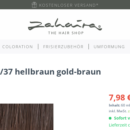
KOSTENLOSER VERSAND*
COLORATION
FRISIERZUBEHÖR
UMFORMUNG
/37 hellbraun gold-braun
7,98 
Inhalt:
60
m
inkl. MwSt.
z
Sofort v
Lieferzeit 