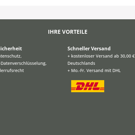
IHRE VORTEILE
icherheit
Schneller Versand
atenschutz,
+ kostenloser Versand ab 30,00 €
L-Datenverschlüsselung,
Deutschlands
derrufsrecht
+ Mo.-Fr. Versand mit DHL