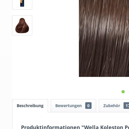
Beschreibung
Bewertungen
0
Zubehör
1
Produktinformationen "Wella Koleston Pe