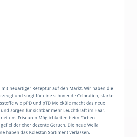
 mit neuartiger Rezeptur auf den Markt. Wir haben die
rzeugt und sorgt für eine schonende Coloration, starke
altsstoffe wie pPD und pTD Moleküle macht das neue
und sorgen für sichtbar mehr Leuchtkraft im Haar.
ffnet uns Friseuren Möglichkeiten beim Färben
 gefiel der eher dezente Geruch. Die neue Wella
öne haben das Koleston Sortiment verlassen.