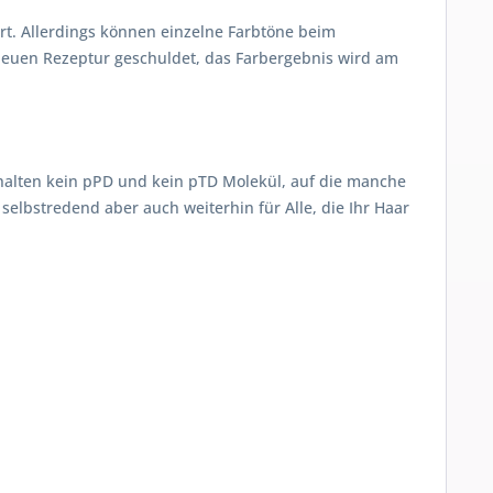
ert. Allerdings können einzelne Farbtöne beim
r neuen Rezeptur geschuldet, das Farbergebnis wird am
alten kein pPD und kein pTD Molekül, auf die manche
selbstredend aber auch weiterhin für Alle, die Ihr Haar