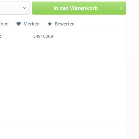
In den
Warenkorb
chen
Merken
Bewerten
:
34916208