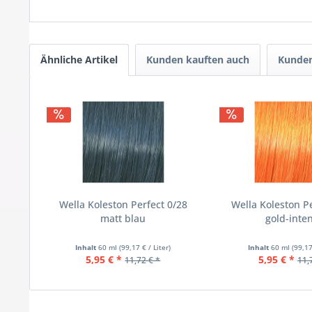
Ähnliche Artikel
Kunden kauften auch
Kunden
Wella Koleston Perfect 0/28
Wella Koleston P
matt blau
gold-inten
Inhalt
60 ml
(99,17 € / Liter)
Inhalt
60 ml
(99,17
5,95 € *
5,95 € *
11,72 € *
11,