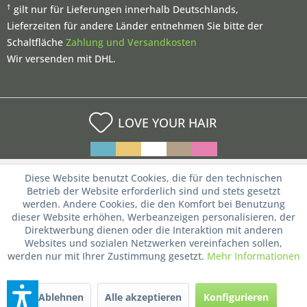
†
gilt nur für Lieferungen innerhalb Deutschlands,
Lieferzeiten für andere Länder entnehmen Sie bitte der
Schaltfläche
Zahlung und Versandkosten
Wir versenden mit DHL.
LOVE YOUR HAIR
Diese Website benutzt Cookies, die für den technischen
Betrieb der Website erforderlich sind und stets gesetzt
werden. Andere Cookies, die den Komfort bei Benutzung
dieser Website erhöhen, Werbeanzeigen personalisieren, der
Direktwerbung dienen oder die Interaktion mit anderen
Websites und sozialen Netzwerken vereinfachen sollen,
werden nur mit Ihrer Zustimmung gesetzt.
Mehr Informationen
Ablehnen
Alle akzeptieren
Konfigurieren