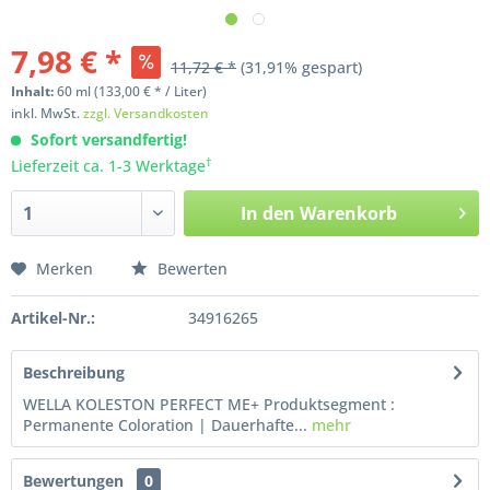
7,98 € *
11,72 € *
(31,91% gespart)
Inhalt:
60
ml
(133,00 € * / Liter)
inkl. MwSt.
zzgl. Versandkosten
Sofort versandfertig!
†
Lieferzeit ca. 1-3 Werktage
In den
Warenkorb
Merken
Bewerten
Artikel-Nr.:
34916265
Beschreibung
WELLA KOLESTON PERFECT ME+ Produktsegment :
Permanente Coloration | Dauerhafte...
mehr
Bewertungen
0