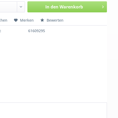
In den
Warenkorb
chen
Merken
Bewerten
:
61609295