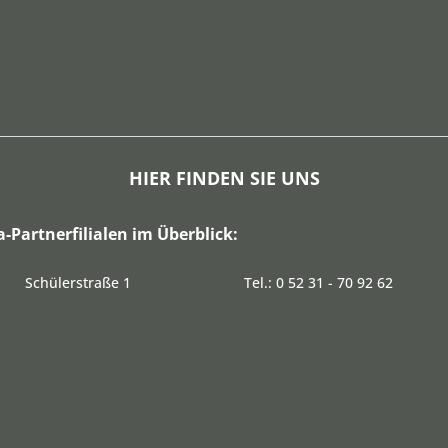
HIER FINDEN SIE UNS
a-Partnerfilialen im Überblick:
Schülerstraße 1
Tel.: 0 52 31 - 70 92 62