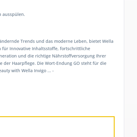
h ausspülen.
verändernde Trends und das moderne Leben, bietet Wella
 Innovative Inhaltsstoffe, fortschrittliche
neration und die richtige Nährstoffversorgung Ihrer
te der Haarpflege. Die Wort-Endung GO steht für die
auty with Wella Invigo ...
-