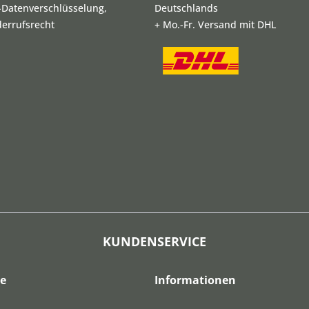
L-Datenverschlüsselung,
Deutschlands
derrufsrecht
+ Mo.-Fr. Versand mit DHL
KUNDENSERVICE
ce
Informationen