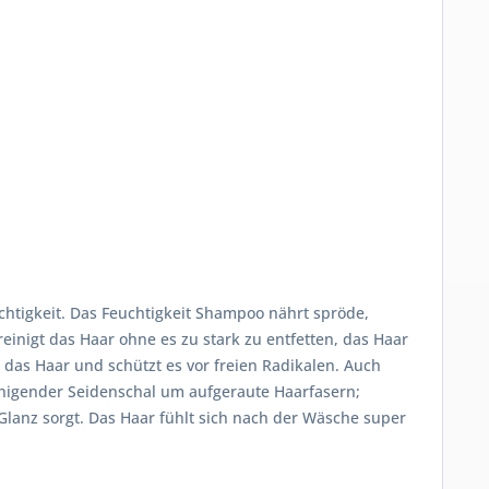
htigkeit. Das Feuchtigkeit Shampoo nährt spröde,
nigt das Haar ohne es zu stark zu entfetten, das Haar
 das Haar und schützt es vor freien Radikalen. Auch
uhigender Seidenschal um aufgeraute Haarfasern;
Glanz sorgt. Das Haar fühlt sich nach der Wäsche super