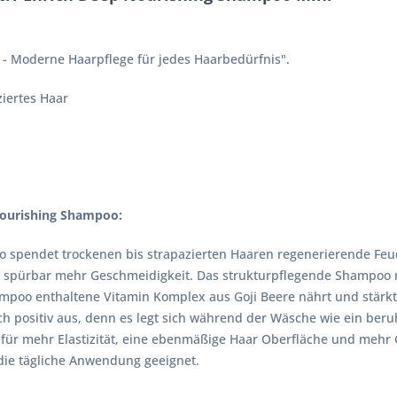
 - Moderne Haarpflege für jedes Haarbedürfnis".
ziertes Haar
Nourishing Shampoo:
o spendet trockenen bis strapazierten Haaren regenerierende Feuc
pürbar mehr Geschmeidigkeit. Das strukturpflegende Shampoo rei
ampoo enthaltene Vitamin Komplex aus Goji Beere nährt und stärkt
h positiv aus, denn es legt sich während der Wäsche wie ein ber
 für mehr Elastizität, eine ebenmäßige Haar Oberfläche und mehr 
 die tägliche Anwendung geeignet.