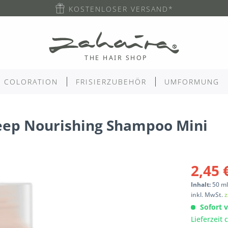
KOSTENLOSER VERSAND*
COLORATION
FRISIERZUBEHÖR
UMFORMUNG
Deep Nourishing Shampoo Mini
2,45 
Inhalt:
50
m
inkl. MwSt.
z
Sofort v
Lieferzeit 