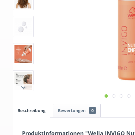
Beschreibung
Bewertungen
0
Produktinformationen "Wella INVIGO Nut