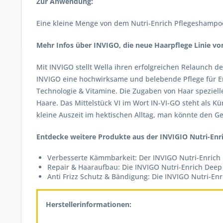
Zur Anwendung:
Eine kleine Menge von dem Nutri-Enrich Pflegeshampoo
Mehr Infos über INVIGO, die neue Haarpflege Linie v
Mit INVIGO stellt Wella ihren erfolgreichen Relaunch d
INVIGO eine hochwirksame und belebende Pflege für Erh
Technologie & Vitamine. Die Zugaben von Haar spezielle
Haare. Das Mittelstück VI im Wort IN-VI-GO steht als K
kleine Auszeit im hektischen Alltag, man könnte den 
Entdecke weitere Produkte aus der INVIGIO Nutri-Enri
Verbesserte Kämmbarkeit: Der INVIGO Nutri-Enrich 
Repair & Haaraufbau: Die INVIGO Nutri-Enrich Deep 
Anti Frizz Schutz & Bändigung: Die INVIGO Nutri-En
Herstellerinformationen: