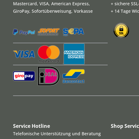
Mastercard, VISA, American Express,
+ sichere SS
GiroPay, Sofortüberweisung, Vorkasse
+ 14 Tage Wi
Service Hotline
Shop Servi
Telefonische Unterstützung und Beratung