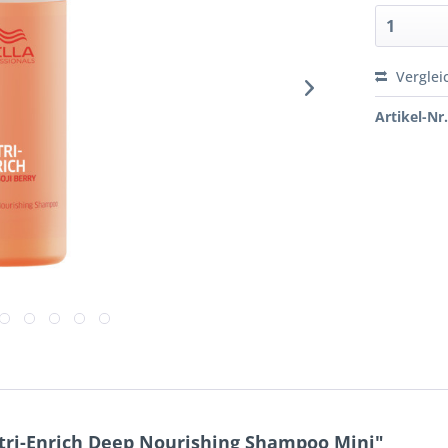
Verglei
Artikel-Nr.
ri-Enrich Deep Nourishing Shampoo Mini"