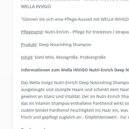
WELLA INVIGO
"Gönnen Sie sich eine Pflege-Auszeit mit WELLA INVIGO
Pflegeserie
: Nutri-Enrich - Pflege für trockenes / strapa
Produkt
: Deep Nourishing Shampoo
Inhalt
: 50ml Mini, Reisegröße, Probiergröße
Informationen zum Wella INVIGO Nutri-Enrich Deep 
Das Wella Invigo Nutri-Enrich Deep Nourishing Shampo
ausgelaugte und stumpfe Haare und schenkt dem Haar s
gewinnt an Glanz und Vitalität. Der im Nutri-Enrich Sh
das im Vitamin Shampoo enthaltene Panthenol wirkt sic
zudem bindet Panthenol Feuchtigkeit ins Haar ein, was
frisch und gepflegt zugleich an - Empfehlenswert - Für