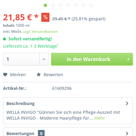
21,85 € *
29,45 € *
(25,81% gespart)
Inhalt:
1000
ml
inkl. MwSt.
zzgl. Versandkosten
Sofort versandfertig!
†
Lieferzeit ca. 1-3 Werktage
In den
Warenkorb
Merken
Bewerten
Artikel-Nr.:
61609296
Beschreibung
WELLA INVIGO "Gönnen Sie sich eine Pflege-Auszeit mit
WELLA INVIGO - Moderne Haarpflege für...
mehr
Bewertungen
0