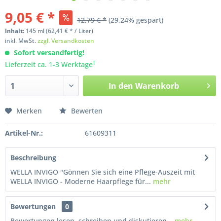
9,05 € *
12,79 € *
(29,24% gespart)
Inhalt:
145
ml
(62,41 € * / Liter)
inkl. MwSt.
zzgl. Versandkosten
Sofort versandfertig!
†
Lieferzeit ca. 1-3 Werktage
In den
Warenkorb
Merken
Bewerten
Artikel-Nr.:
61609311
Beschreibung
WELLA INVIGO "Gönnen Sie sich eine Pflege-Auszeit mit
WELLA INVIGO - Moderne Haarpflege für...
mehr
Bewertungen
0
Bewertungen lesen, schreiben und diskutieren...
mehr