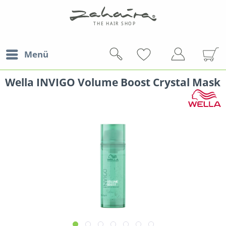
Menü
Wella INVIGO Volume Boost Crystal Mask