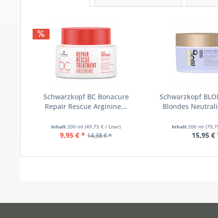
Schwarzkopf BC Bonacure
Schwarzkopf BL
Repair Rescue Arginine...
Blondes Neutral
Inhalt
200 ml
(49,75 € / Liter)
Inhalt
200 ml
(79,7
9,95 € *
15,95 € 
14,38 € *