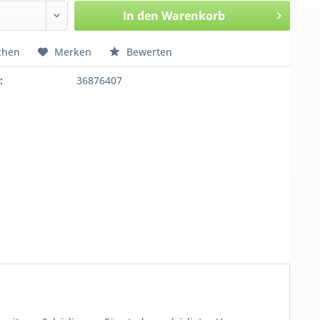
In den
Warenkorb
chen
Merken
Bewerten
:
36876407