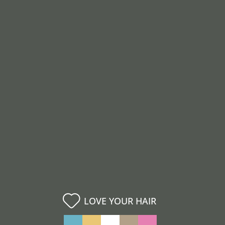
LOVE YOUR HAIR