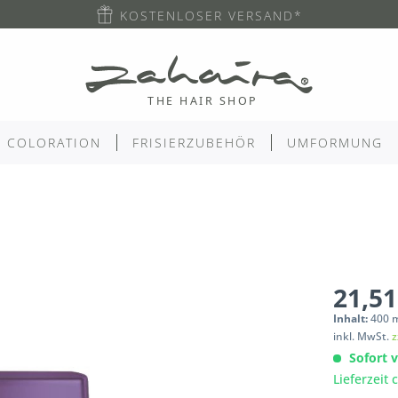
KOSTENLOSER VERSAND*
COLORATION
FRISIERZUBEHÖR
UMFORMUNG
21,51
Inhalt:
400
inkl. MwSt.
z
Sofort v
Lieferzeit 