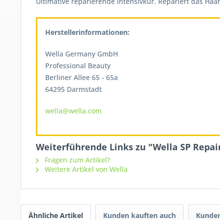
Ultimative reparierende Intensivkur. Repariert das Ha
Herstellerinformationen:
Wella Germany GmbH
Professional Beauty
Berliner Allee 65 - 65a
64295 Darmstadt
wella@wella.com
Weiterführende Links zu "Wella SP Repai
Fragen zum Artikel?
Weitere Artikel von Wella
Ähnliche Artikel
Kunden kauften auch
Kunden