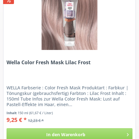
Wella Color Fresh Mask Lilac Frost
WELLA Farbserie : Color Fresh Mask Produktart : Farbkur |
Tönungskur (gebrauchsfertig) Farbton : Lilac Frost Inhalt :
150ml Tube Infos zur Wella Color Fresh Mask: Lust auf
Pastell-Effekte im Haar, einen...
Inhalt
150 ml
(61,67 € / Liter)
9,25 € *
12,23 € *
In den
Warenkorb