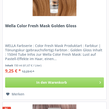
Wella Color Fresh Mask Golden Gloss
WELLA Farbserie : Color Fresh Mask Produktart : Farbkur |
Tönungskur (gebrauchsfertig) Farbton : Golden Gloss Inhalt
: 150ml Tube Infos zur Wella Color Fresh Mask: Lust auf
Pastell-Effekte im Haar, einen...
Inhalt
150 ml
(61,67 € / Liter)
9,25 € *
12,23 € *
In den
Warenkorb
Merken