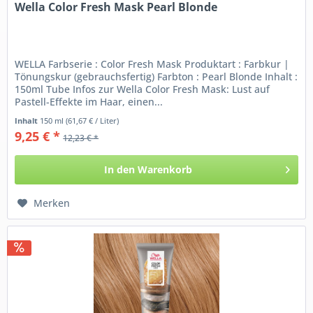
Wella Color Fresh Mask Pearl Blonde
WELLA Farbserie : Color Fresh Mask Produktart : Farbkur |
Tönungskur (gebrauchsfertig) Farbton : Pearl Blonde Inhalt :
150ml Tube Infos zur Wella Color Fresh Mask: Lust auf
Pastell-Effekte im Haar, einen...
Inhalt
150 ml
(61,67 € / Liter)
9,25 € *
12,23 € *
In den
Warenkorb
Merken