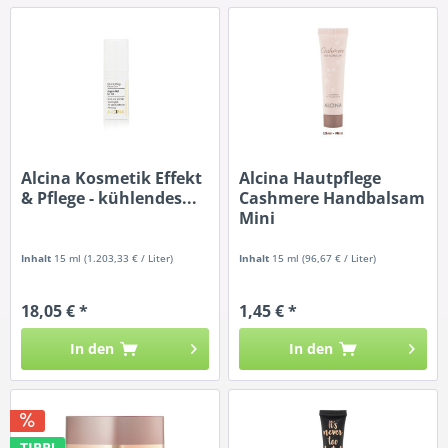
Alcina Kosmetik Effekt
Alcina Hautpflege
& Pflege - kühlendes...
Cashmere Handbalsam
Mini
Inhalt
15 ml
(1.203,33 € / Liter)
Inhalt
15 ml
(96,67 € / Liter)
18,05 € *
1,45 € *
In den
In den
TIPP!