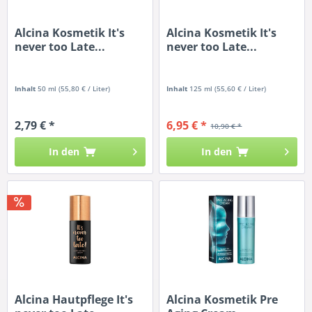
Alcina Kosmetik It's
Alcina Kosmetik It's
never too Late...
never too Late...
Inhalt
50 ml
(55,80 € / Liter)
Inhalt
125 ml
(55,60 € / Liter)
2,79 € *
6,95 € *
10,90 € *
In den
In den
Alcina Hautpflege It's
Alcina Kosmetik Pre