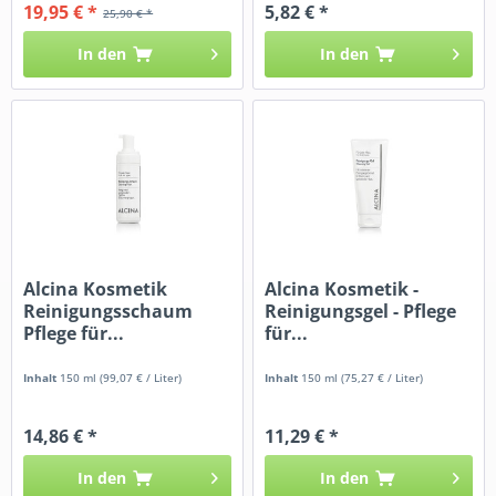
19,95 € *
5,82 € *
25,90 € *
In den
In den
Alcina Kosmetik
Alcina Kosmetik -
Reinigungsschaum
Reinigungsgel - Pflege
Pflege für...
für...
Inhalt
150 ml
(99,07 € / Liter)
Inhalt
150 ml
(75,27 € / Liter)
14,86 € *
11,29 € *
In den
In den