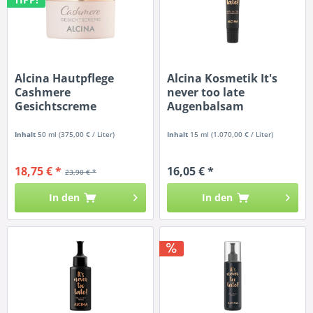
Alcina Hautpflege
Alcina Kosmetik It's
Cashmere
never too late
Gesichtscreme
Augenbalsam
Inhalt
50 ml
(375,00 € / Liter)
Inhalt
15 ml
(1.070,00 € / Liter)
18,75 € *
16,05 € *
23,90 € *
In den
In den