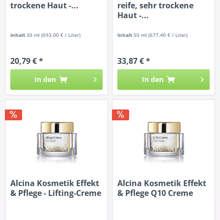
trockene Haut -...
reife, sehr trockene
Haut -...
Inhalt
30 ml
(693,00 € / Liter)
Inhalt
50 ml
(677,40 € / Liter)
20,79 € *
33,87 € *
In den
In den
Alcina Kosmetik Effekt
Alcina Kosmetik Effekt
& Pflege - Lifting-Creme
& Pflege Q10 Creme