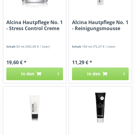
Alcina Hautpflege No. 1
Alcina Hautpflege No. 1
- Stress Control Creme
- Reinigungsmousse
Inhalt
50 ml
(392,00 € / Liter)
Inhalt
150 ml
(75,27 € / Liter)
19,60 € *
11,29 € *
In den
In den