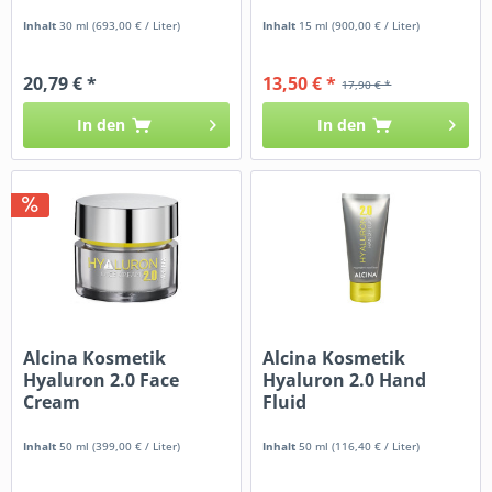
Inhalt
30 ml
(693,00 € / Liter)
Inhalt
15 ml
(900,00 € / Liter)
20,79 € *
13,50 € *
17,90 € *
In den
In den
Alcina Kosmetik
Alcina Kosmetik
Hyaluron 2.0 Face
Hyaluron 2.0 Hand
Cream
Fluid
Inhalt
50 ml
(399,00 € / Liter)
Inhalt
50 ml
(116,40 € / Liter)