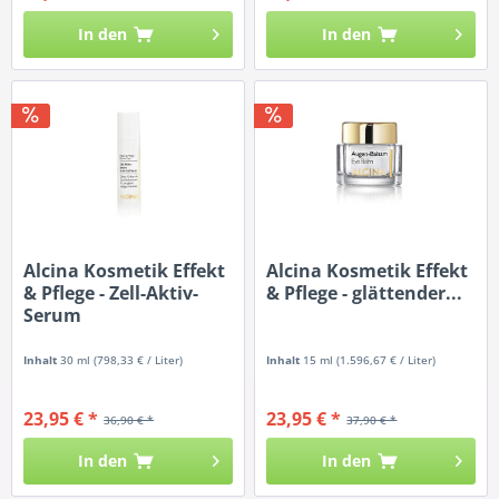
In den
In den
Alcina Kosmetik Effekt
Alcina Kosmetik Effekt
& Pflege - Zell-Aktiv-
& Pflege - glättender...
Serum
Inhalt
30 ml
(798,33 € / Liter)
Inhalt
15 ml
(1.596,67 € / Liter)
23,95 € *
23,95 € *
36,90 € *
37,90 € *
In den
In den