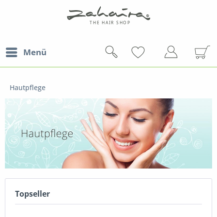
Menü
Hautpflege
Topseller