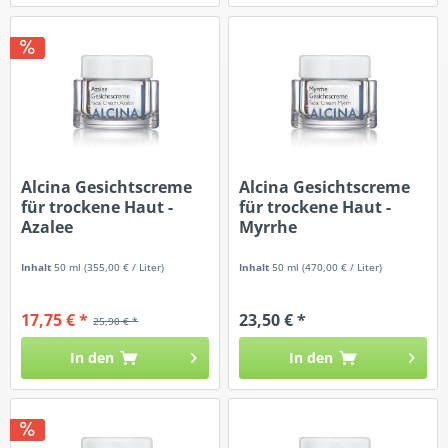
Alcina Gesichtscreme
Alcina Gesichtscreme
für trockene Haut -
für trockene Haut -
Azalee
Myrrhe
Inhalt
50 ml
(355,00 € / Liter)
Inhalt
50 ml
(470,00 € / Liter)
17,75 € *
23,50 € *
25,90 € *
In den
In den