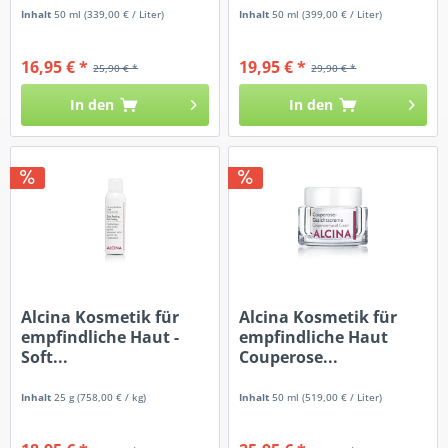
Inhalt
50 ml
(339,00 € / Liter)
Inhalt
50 ml
(399,00 € / Liter)
16,95 € *
19,95 € *
25,90 € *
29,90 € *
In den
In den
Alcina Kosmetik für
Alcina Kosmetik für
empfindliche Haut -
empfindliche Haut
Soft...
Couperose...
Inhalt
25 g
(758,00 € / kg)
Inhalt
50 ml
(519,00 € / Liter)