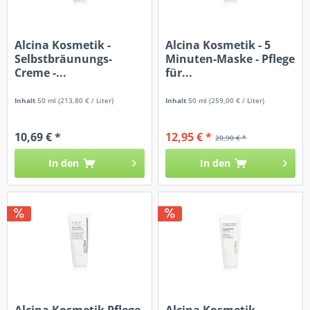
Alcina Kosmetik -
Alcina Kosmetik - 5
Selbstbräunungs-
Minuten-Maske - Pflege
Creme -...
für...
Inhalt
50 ml
(213,80 € / Liter)
Inhalt
50 ml
(259,00 € / Liter)
10,69 € *
12,95 € *
20,90 € *
In den
In den
Alcina Kosmetik Pflege
Alcina Kosmetik