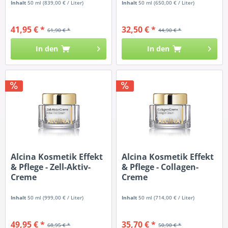
Inhalt
50 ml
(839,00 € / Liter)
Inhalt
50 ml
(650,00 € / Liter)
41,95 € *
32,50 € *
61,90 € *
44,90 € *
In den
In den
Alcina Kosmetik Effekt
Alcina Kosmetik Effekt
& Pflege - Zell-Aktiv-
& Pflege - Collagen-
Creme
Creme
Inhalt
50 ml
(999,00 € / Liter)
Inhalt
50 ml
(714,00 € / Liter)
49,95 € *
35,70 € *
68,95 € *
50,90 € *