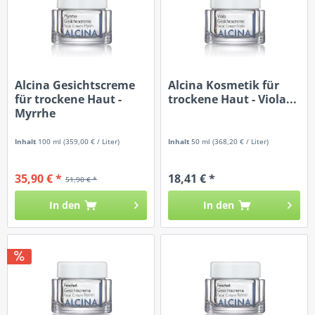
Alcina Gesichtscreme
Alcina Kosmetik für
für trockene Haut -
trockene Haut - Viola...
Myrrhe
Inhalt
100 ml
(359,00 € / Liter)
Inhalt
50 ml
(368,20 € / Liter)
35,90 € *
18,41 € *
51,90 € *
In den
In den