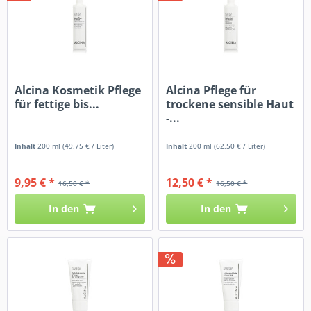
Alcina Kosmetik Pflege
Alcina Pflege für
für fettige bis...
trockene sensible Haut
-...
Inhalt
200 ml
(49,75 € / Liter)
Inhalt
200 ml
(62,50 € / Liter)
9,95 € *
12,50 € *
16,50 € *
16,50 € *
In den
In den