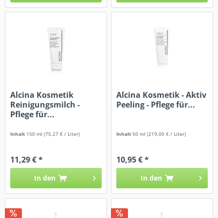
Alcina Kosmetik
Alcina Kosmetik - Aktiv
Reinigungsmilch -
Peeling - Pflege für...
Pflege für...
Inhalt
150 ml
(75,27 € / Liter)
Inhalt
50 ml
(219,00 € / Liter)
11,29 € *
10,95 € *
In den
In den