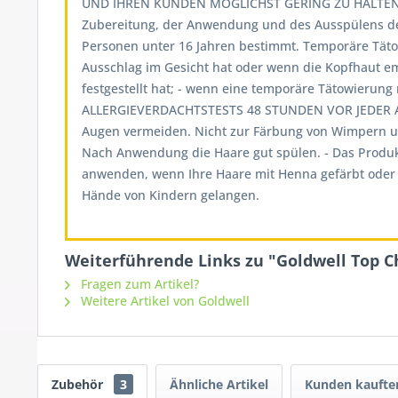
UND IHREN KUNDEN MÖGLICHST GERING ZU HALTEN,
Zubereitung, der Anwendung und des Ausspülens d
Personen unter 16 Jahren bestimmt. Temporäre Tät
Ausschlag im Gesicht hat oder wenn die Kopfhaut emp
festgestellt hat; - wenn eine temporäre Tätowieru
ALLERGIEVERDACHTSTESTS 48 STUNDEN VOR JEDER A
Augen vermeiden. Nicht zur Färbung von Wimpern un
Nach Anwendung die Haare gut spülen. - Das Produk
anwenden, wenn Ihre Haare mit Henna gefärbt oder m
Hände von Kindern gelangen.
Weiterführende Links zu "Goldwell Top Ch
Fragen zum Artikel?
Weitere Artikel von Goldwell
Zubehör
3
Ähnliche Artikel
Kunden kaufte