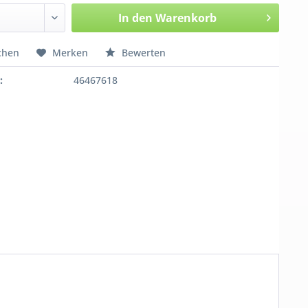
In den
Warenkorb
chen
Merken
Bewerten
:
46467618