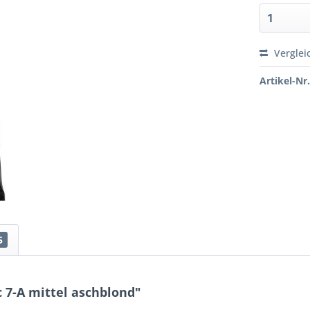
Verglei
Artikel-Nr.
5
 7-A mittel aschblond"