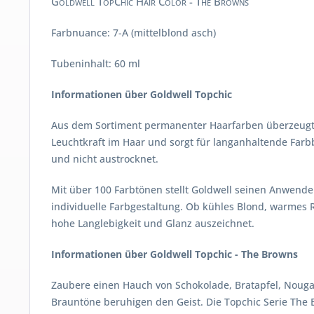
Goldwell TopChic Hair Color - The Browns
Farbnuance: 7-A (mittelblond asch)
Tubeninhalt: 60 ml
Informationen über Goldwell Topchic
Aus dem Sortiment permanenter Haarfarben überzeugt To
Leuchtkraft im Haar und sorgt für langanhaltende Farbb
und nicht austrocknet.
Mit über 100 Farbtönen stellt Goldwell seinen Anwende
individuelle Farbgestaltung. Ob kühles Blond, warmes R
hohe Langlebigkeit und Glanz auszeichnet.
Informationen über Goldwell Topchic - The Browns
Zaubere einen Hauch von Schokolade, Bratapfel, Nougat 
Brauntöne beruhigen den Geist. Die Topchic Serie The B