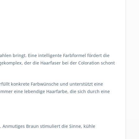
en bringt. Eine intelligente Farbformel fördert die
gekomplex, der die Haarfaser bei der Coloration schont
rfüllt konkrete Farbwünsche und unterstützt eine
 immer eine lebendige Haarfarbe, die sich durch eine
. Anmutiges Braun stimuliert die Sinne, kühle