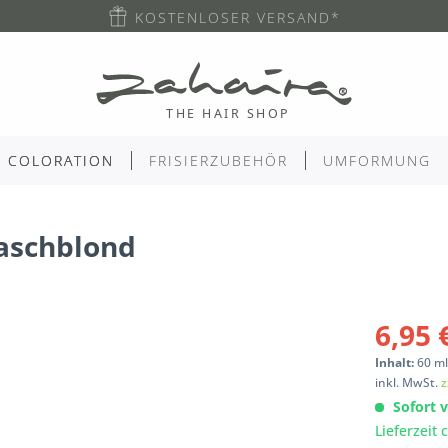
KOSTENLOSER VERSAND*
COLORATION
FRISIERZUBEHÖR
UMFORMUNG
 aschblond
6,95 
Inhalt:
60
m
inkl. MwSt.
z
Sofort v
Lieferzeit 