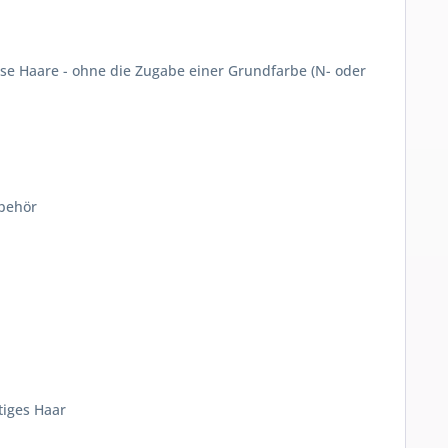
sse Haare - ohne die Zugabe einer Grundfarbe (N- oder
ubehör
tiges Haar