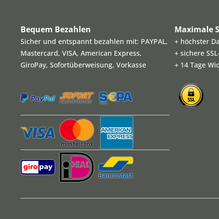
Bequem Bezahlen
Maximale S
Sicher und entspannt bezahlen mit: PAYPAL,
+ höchster D
Mastercard, VISA, American Express,
+ sichere SS
GiroPay, Sofortüberweisung, Vorkasse
+ 14 Tage Wi