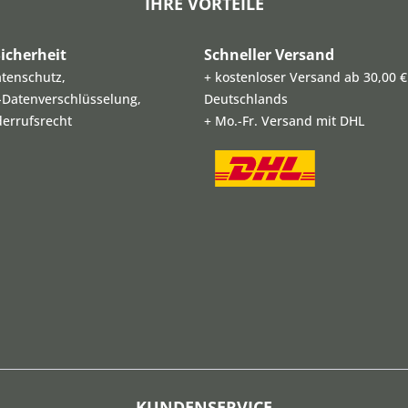
IHRE VORTEILE
icherheit
Schneller Versand
atenschutz,
+ kostenloser Versand ab 30,00 €
L-Datenverschlüsselung,
Deutschlands
derrufsrecht
+ Mo.-Fr. Versand mit DHL
KUNDENSERVICE