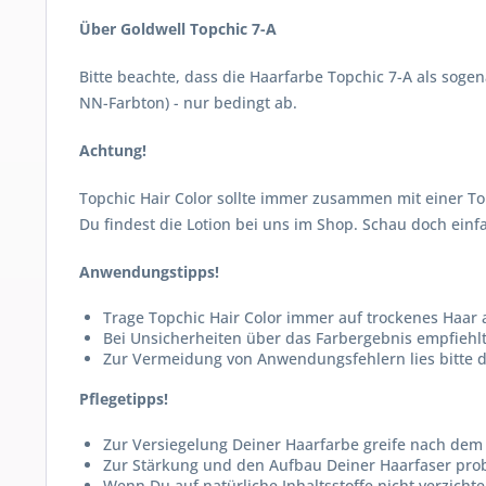
Über Goldwell Topchic 7-A
Bitte beachte, dass die Haarfarbe Topchic 7-A als sog
NN-Farbton) - nur bedingt ab.
Achtung!
Topchic Hair Color sollte immer zusammen mit einer T
Du findest die Lotion bei uns im Shop. Schau doch ei
Anwendungstipps!
Trage Topchic Hair Color immer auf trockenes Haar 
Bei Unsicherheiten über das Farbergebnis empfiehl
Zur Vermeidung von Anwendungsfehlern lies bitte d
Pflegetipps!
Zur Versiegelung Deiner Haarfarbe greife nach dem 
Zur Stärkung und den Aufbau Deiner Haarfaser probi
Wenn Du auf natürliche Inhaltsstoffe nicht verzichte