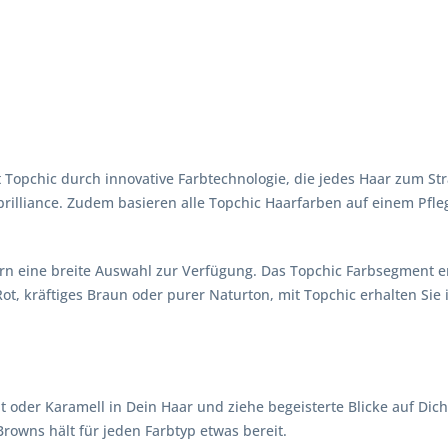
pchic durch innovative Farbtechnologie, die jedes Haar zum Strahl
rilliance. Zudem basieren alle Topchic Haarfarben auf einem Pfle
rn eine breite Auswahl zur Verfügung. Das Topchic Farbsegment e
ot, kräftiges Braun oder purer Naturton, mit Topchic erhalten Sie
oder Karamell in Dein Haar und ziehe begeisterte Blicke auf Dich
rowns hält für jeden Farbtyp etwas bereit.