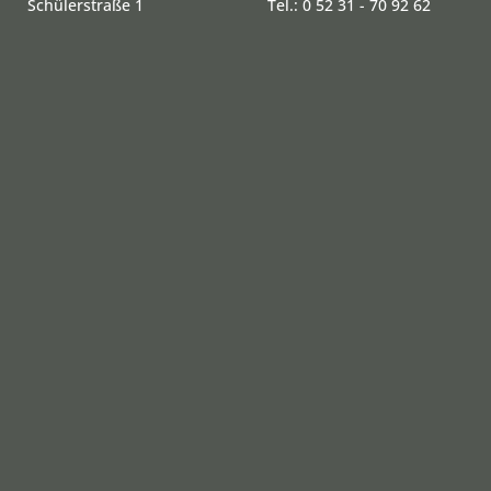
Schülerstraße 1
Tel.: 0 52 31 - 70 92 62