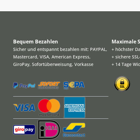
Bequem Bezahlen
Maximale S
Sicher und entspannt bezahlen mit: PAYPAL,
+ höchster D
Mastercard, VISA, American Express,
+ sichere SS
GiroPay, Sofortüberweisung, Vorkasse
+ 14 Tage Wi