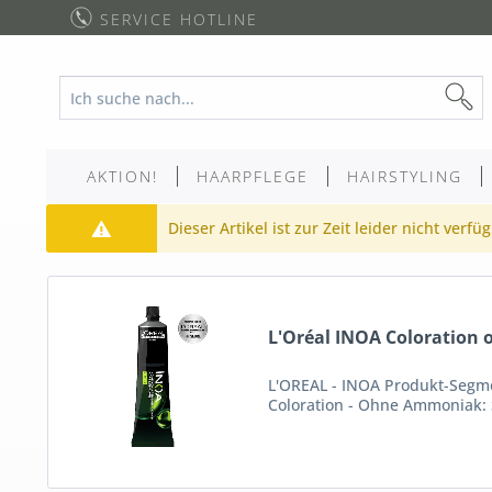
SERVICE HOTLINE
AKTION!
HAARPFLEGE
HAIRSTYLING
Dieser Artikel ist zur Zeit leider nicht verfü
L'Oréal INOA Coloration 
L'OREAL - INOA Produkt-Segme
Coloration - Ohne Ammoniak: S