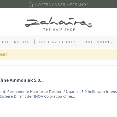
KOSTENLOSER VERSAND*
COLORATION
FRISIERZUBEHÖR
UMFORMUNG
gbar!
ohne Ammoniak 5,0...
nt: Permanente Haarfarbe Farbton / Nuance: 5,0 hellbraun intensi
ichere Dir mit der INOA Coloration ohne...