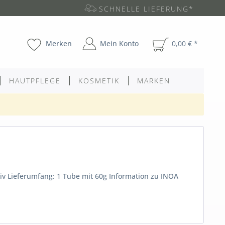
SCHNELLE LIEFERUNG*
Merken
Mein Konto
0,00 € *
HAUTPFLEGE
KOSMETIK
MARKEN
v Lieferumfang: 1 Tube mit 60g Information zu INOA