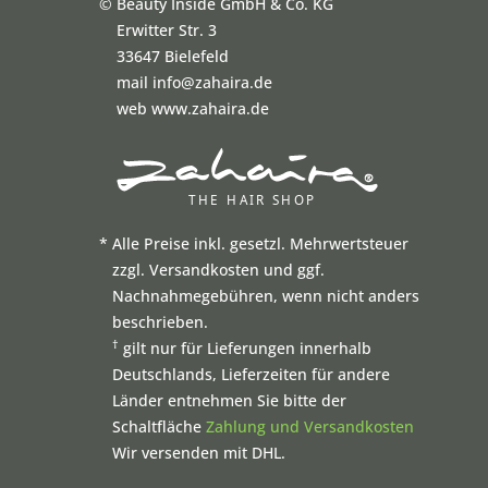
©
Beauty Inside GmbH & Co. KG
Erwitter Str. 3
33647 Bielefeld
mail info@zahaira.de
web www.zahaira.de
*
Alle Preise inkl. gesetzl. Mehrwertsteuer
zzgl. Versandkosten und ggf.
Nachnahmegebühren, wenn nicht anders
beschrieben.
†
gilt nur für Lieferungen innerhalb
Deutschlands, Lieferzeiten für andere
Länder entnehmen Sie bitte der
Schaltfläche
Zahlung und Versandkosten
Wir versenden mit DHL.