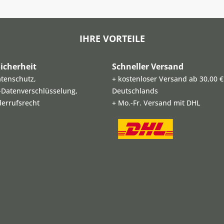
IHRE VORTEILE
icherheit
Schneller Versand
atenschutz,
+ kostenloser Versand ab 30,00 €
L-Datenverschlüsselung,
Deutschlands
derrufsrecht
+ Mo.-Fr. Versand mit DHL