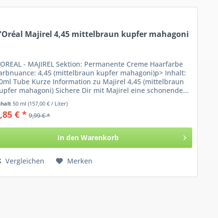
'Oréal Majirel 4,45 mittelbraun kupfer mahagoni
'OREAL - MAJIREL Sektion: Permanente Creme Haarfarbe
arbnuance: 4,45 (mittelbraun kupfer mahagoni)p> Inhalt:
0ml Tube Kurze Information zu Majirel 4,45 (mittelbraun
upfer mahagoni) Sichere Dir mit Majirel eine schonende...
nhalt
50 ml
(157,00 € / Liter)
,85 € *
9,99 € *
In den
Warenkorb
Vergleichen
Merken