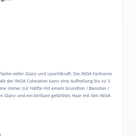
rbe voller Glanz und Leuchtkraft. Die INOA Farbserie
it der INOA Coloration kann eine Aufhellung bis zu 3
öne immer zur Hälfte mit einem Grundton / Basiston /
 Glanz und ein brilliant gefärbtes Haar mit den INOA
n