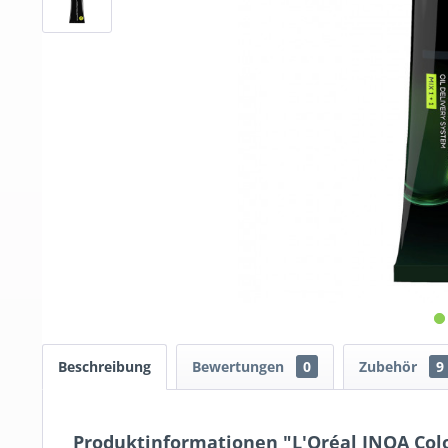
Beschreibung
Bewertungen
0
Zubehör
9
Produktinformationen "L'Oréal INOA Col