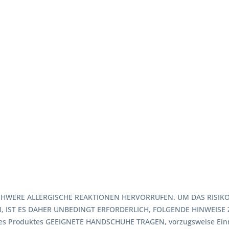
HWERE ALLERGISCHE REAKTIONEN HERVORRUFEN. UM DAS RISIKO 
 IST ES DAHER UNBEDINGT ERFORDERLICH, FOLGENDE HINWEISE Z
es Produktes GEEIGNETE HANDSCHUHE TRAGEN, vorzugsweise Einma