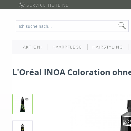
SERVICE HOTLINE
AKTION!
HAARPFLEGE
HAIRSTYLING
L'Oréal INOA Coloration ohn