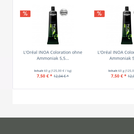
L'Oréal INOA Coloration ohne
L'Oréal INOA Colo
Ammoniak 5,5...
Ammoniak 5,
Inhalt
60 g
(125,00 € / kg)
Inhalt
60 g
(125,0
7,50 € *
7,50 € *
12,04 € *
12,