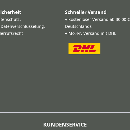
icherheit
Schneller Versand
atenschutz,
+ kostenloser Versand ab 30,00 €
L-Datenverschlüsselung,
Deutschlands
derrufsrecht
+ Mo.-Fr. Versand mit DHL
KUNDENSERVICE