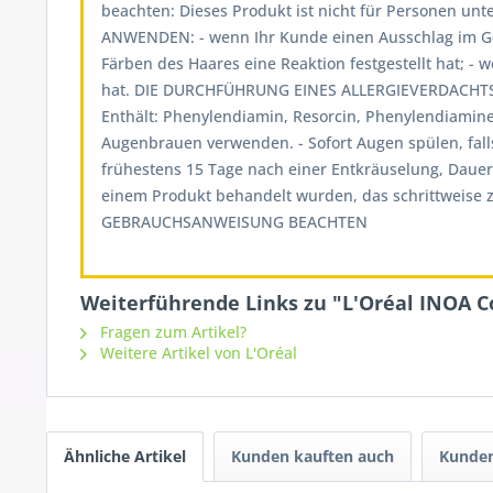
beachten: Dieses Produkt ist nicht für Personen un
ANWENDEN: - wenn Ihr Kunde einen Ausschlag im Gesi
Färben des Haares eine Reaktion festgestellt hat; 
hat. DIE DURCHFÜHRUNG EINES ALLERGIEVERDACHT
Enthält: Phenylendiamin, Resorcin, Phenylendiamin
Augenbrauen verwenden. - Sofort Augen spülen, fal
frühestens 15 Tage nach einer Entkräuselung, Daue
einem Produkt behandelt wurden, das schrittweise z
GEBRAUCHSANWEISUNG BEACHTEN
Weiterführende Links zu "L'Oréal INOA C
Fragen zum Artikel?
Weitere Artikel von L'Oréal
Ähnliche Artikel
Kunden kauften auch
Kunden