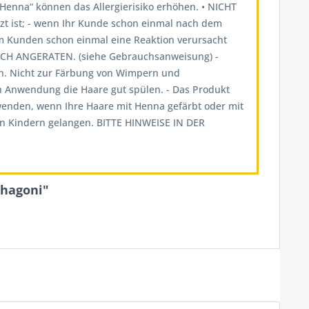
Henna“ können das Allergierisiko erhöhen. • NICHT
zt ist; - wenn Ihr Kunde schon einmal nach dem
em Kunden schon einmal eine Reaktion verursacht
 ANGERATEN. (siehe Gebrauchsanweisung) -
en. Nicht zur Färbung von Wimpern und
h Anwendung die Haare gut spülen. - Das Produkt
wenden, wenn Ihre Haare mit Henna gefärbt oder mit
von Kindern gelangen. BITTE HINWEISE IN DER
ahagoni"