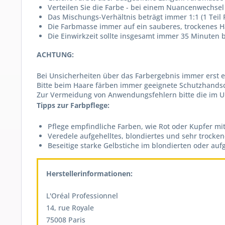
Verteilen Sie die Farbe - bei einem Nuancenwechsel -
Das Mischungs-Verhältnis beträgt immer 1:1 (1 Teil 
Die Farbmasse immer auf ein sauberes, trockenes H
Die Einwirkzeit sollte insgesamt immer 35 Minuten 
ACHTUNG:
Bei Unsicherheiten über das Farbergebnis immer erst
Bitte beim Haare färben immer geeignete Schutzhandsch
Zur Vermeidung von Anwendungsfehlern bitte die im U
Tipps zur Farbpflege:
Pflege empfindliche Farben, wie Rot oder Kupfer mi
Veredele aufgehelltes, blondiertes und sehr trocken
Beseitige starke Gelbstiche im blondierten oder au
Herstellerinformationen:
L'Oréal Professionnel
14, rue Royale
75008 Paris