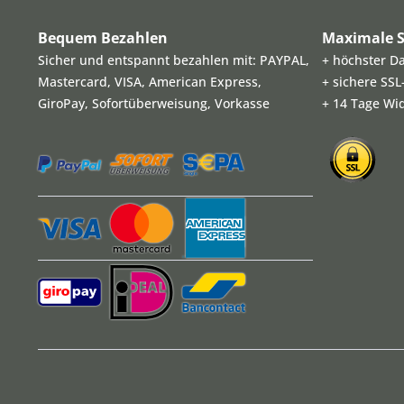
Bequem Bezahlen
Maximale S
Sicher und entspannt bezahlen mit: PAYPAL,
+ höchster D
Mastercard, VISA, American Express,
+ sichere SS
GiroPay, Sofortüberweisung, Vorkasse
+ 14 Tage Wi