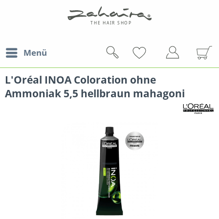
Menü
L'Oréal INOA Coloration ohne
Ammoniak 5,5 hellbraun mahagoni