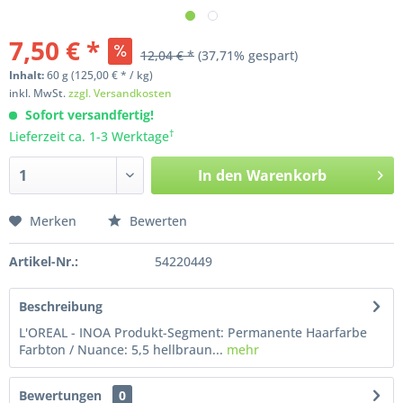
7,50 € *
12,04 € *
(37,71% gespart)
Inhalt:
60
g
(125,00 € * / kg)
inkl. MwSt.
zzgl. Versandkosten
Sofort versandfertig!
†
Lieferzeit ca. 1-3 Werktage
In den
Warenkorb
Merken
Bewerten
Artikel-Nr.:
54220449
Beschreibung
L'OREAL - INOA Produkt-Segment: Permanente Haarfarbe
Farbton / Nuance: 5,5 hellbraun...
mehr
Bewertungen
0