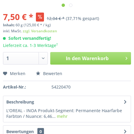
7,50 € *
12,04 € *
(37,71% gespart)
Inhalt:
60
g
(125,00 € * / kg)
inkl. MwSt.
zzgl. Versandkosten
Sofort versandfertig!
†
Lieferzeit ca. 1-3 Werktage
In den
Warenkorb
Merken
Bewerten
Artikel-Nr.:
54220470
Beschreibung
L'OREAL - INOA Produkt-Segment: Permanente Haarfarbe
Farbton / Nuance: 6,46...
mehr
Bewertungen
0