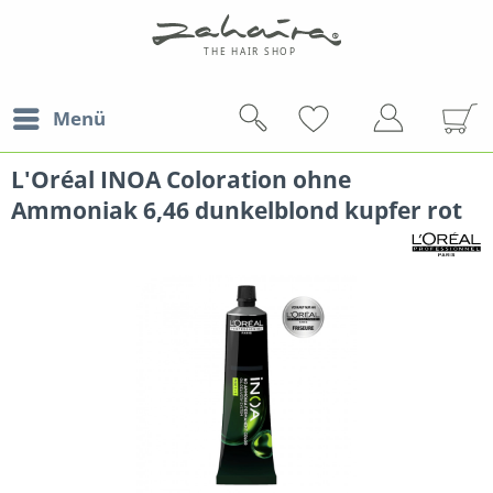
Menü
L'Oréal INOA Coloration ohne
Ammoniak 6,46 dunkelblond kupfer rot