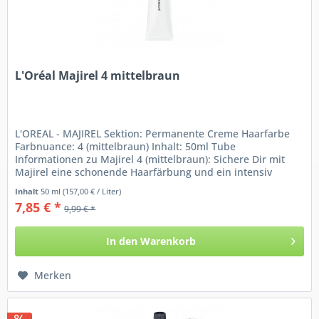
L'Oréal Majirel 4 mittelbraun
L'OREAL - MAJIREL Sektion: Permanente Creme Haarfarbe
Farbnuance: 4 (mittelbraun) Inhalt: 50ml Tube
Informationen zu Majirel 4 (mittelbraun): Sichere Dir mit
Majirel eine schonende Haarfärbung und ein intensiv
glänzendes...
Inhalt
50 ml
(157,00 € / Liter)
7,85 € *
9,99 € *
In den
Warenkorb
Merken