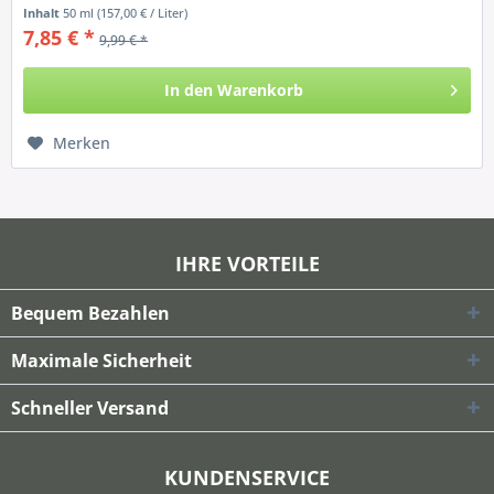
Inhalt
50 ml
(157,00 € / Liter)
7,85 € *
9,99 € *
In den
Warenkorb
Merken
IHRE VORTEILE
Bequem Bezahlen
Maximale Sicherheit
Schneller Versand
KUNDENSERVICE