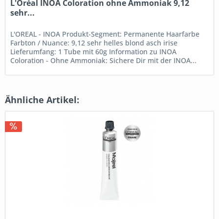
L'Oréal INOA Coloration ohne Ammoniak 9,12
sehr...
L'OREAL - INOA Produkt-Segment: Permanente Haarfarbe
Farbton / Nuance: 9,12 sehr helles blond asch irise
Lieferumfang: 1 Tube mit 60g Information zu INOA
Coloration - Ohne Ammoniak: Sichere Dir mit der INOA...
Ähnliche Artikel: