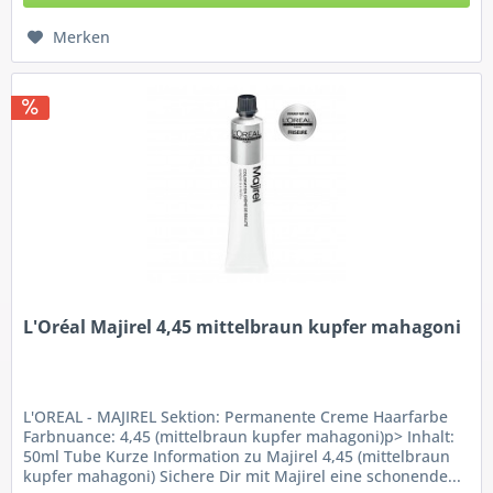
Merken
L'Oréal Majirel 4,45 mittelbraun kupfer mahagoni
L'OREAL - MAJIREL Sektion: Permanente Creme Haarfarbe
Farbnuance: 4,45 (mittelbraun kupfer mahagoni)p> Inhalt:
50ml Tube Kurze Information zu Majirel 4,45 (mittelbraun
kupfer mahagoni) Sichere Dir mit Majirel eine schonende...