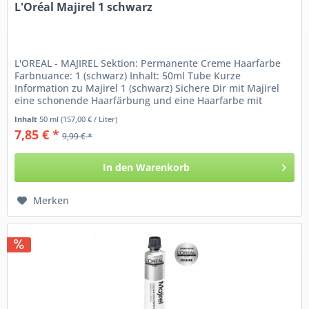
L'Oréal Majirel 1 schwarz
L'OREAL - MAJIREL Sektion: Permanente Creme Haarfarbe
Farbnuance: 1 (schwarz) Inhalt: 50ml Tube Kurze
Information zu Majirel 1 (schwarz) Sichere Dir mit Majirel
eine schonende Haarfärbung und eine Haarfarbe mit
intensivem...
Inhalt
50 ml
(157,00 € / Liter)
7,85 € *
9,99 € *
In den
Warenkorb
Merken