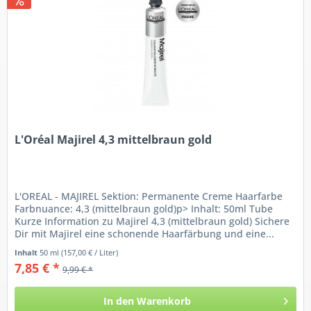
L'Oréal Majirel 4,3 mittelbraun gold
L'OREAL - MAJIREL Sektion: Permanente Creme Haarfarbe
Farbnuance: 4,3 (mittelbraun gold)p> Inhalt: 50ml Tube
Kurze Information zu Majirel 4,3 (mittelbraun gold) Sichere
Dir mit Majirel eine schonende Haarfärbung und eine...
Inhalt
50 ml
(157,00 € / Liter)
7,85 € *
9,99 € *
In den
Warenkorb