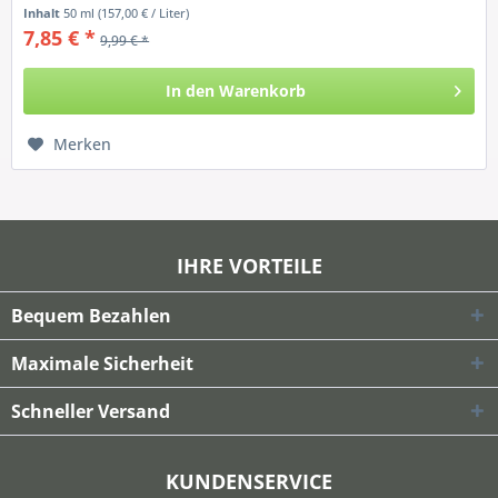
Inhalt
50 ml
(157,00 € / Liter)
7,85 € *
9,99 € *
In den
Warenkorb
Merken
IHRE VORTEILE
Bequem Bezahlen
Maximale Sicherheit
Schneller Versand
KUNDENSERVICE