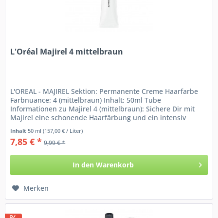
L'Oréal Majirel 4 mittelbraun
L'OREAL - MAJIREL Sektion: Permanente Creme Haarfarbe
Farbnuance: 4 (mittelbraun) Inhalt: 50ml Tube
Informationen zu Majirel 4 (mittelbraun): Sichere Dir mit
Majirel eine schonende Haarfärbung und ein intensiv
glänzendes...
Inhalt
50 ml
(157,00 € / Liter)
7,85 € *
9,99 € *
In den
Warenkorb
Merken