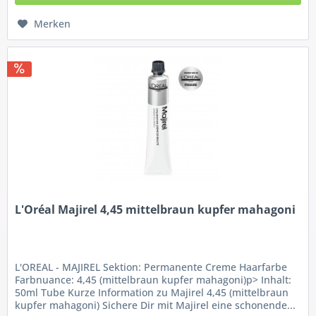
Merken
L'Oréal Majirel 4,45 mittelbraun kupfer mahagoni
L'OREAL - MAJIREL Sektion: Permanente Creme Haarfarbe
Farbnuance: 4,45 (mittelbraun kupfer mahagoni)p> Inhalt:
50ml Tube Kurze Information zu Majirel 4,45 (mittelbraun
kupfer mahagoni) Sichere Dir mit Majirel eine schonende...