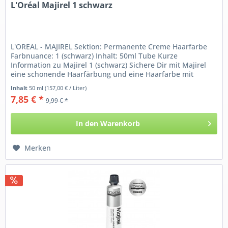
L'Oréal Majirel 1 schwarz
L'OREAL - MAJIREL Sektion: Permanente Creme Haarfarbe
Farbnuance: 1 (schwarz) Inhalt: 50ml Tube Kurze
Information zu Majirel 1 (schwarz) Sichere Dir mit Majirel
eine schonende Haarfärbung und eine Haarfarbe mit
intensivem...
Inhalt
50 ml
(157,00 € / Liter)
7,85 € *
9,99 € *
In den
Warenkorb
Merken