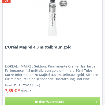
L'Oréal Majirel 4,3 mittelbraun gold
L'OREAL - MAJIREL Sektion: Permanente Creme Haarfarbe
Farbnuance: 4,3 (mittelbraun gold)p> Inhalt: 50ml Tube
Kurze Information zu Majirel 4,3 (mittelbraun gold) Sichere
Dir mit Majirel eine schonende Haarfärbung und eine...
Inhalt
50 ml
(157,00 € / Liter)
7,85 € *
9,99 € *
In den
Warenkorb