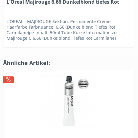
L'Oreal Majirouge 6,66 Dunkelblond tiefes Rot
L'OREAL - MAJIROUGE Sektion: Permanente Creme
Haarfarbe Farbnuance: 6,66 (Dunkelblond Tiefes Rot
Carmilane)p> Inhalt: 50ml Tube Kurze Information zu
Majirouge C 6,66 (Dunkelblond Tiefes Rot Carmilane)
Sichere Dir mit der...
Ähnliche Artikel: