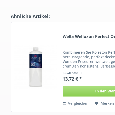
Ähnliche Artikel:
Wella Welloxon Perfect 
Kombinieren Sie Koleston Perf
herausragende, perfekt decke
Von den Friseuren weltweit ge
cremigen Konsistenz, verbess
seiner...
Inhalt
1000 ml
13,72 € *
In den
War
Vergleichen
Merken