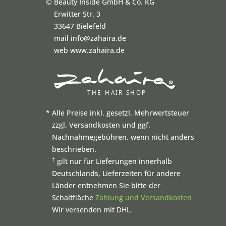
©
Beauty Inside GmbH & Co. KG
Erwitter Str. 3
33647 Bielefeld
mail info@zahaira.de
web www.zahaira.de
*
Alle Preise inkl. gesetzl. Mehrwertsteuer
zzgl. Versandkosten und ggf.
Nachnahmegebühren, wenn nicht anders
beschrieben.
†
gilt nur für Lieferungen innerhalb
Deutschlands, Lieferzeiten für andere
Länder entnehmen Sie bitte der
Schaltfläche
Zahlung und Versandkosten
Wir versenden mit DHL.