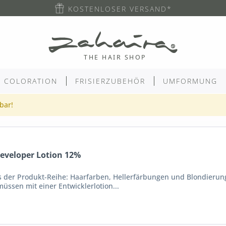
KOSTENLOSER VERSAND*
COLORATION
FRISIERZUBEHÖR
UMFORMUNG
gbar!
eveloper Lotion 12%
 der Produkt-Reihe: Haarfarben, Hellerfärbungen und Blondierung
üssen mit einer Entwicklerlotion...