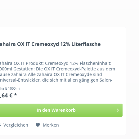
ahaira OX IT Cremeoxyd 12% Literflasche
ahaira OX IT Produkt: Cremeoxyd 12% Flascheninhalt:
000ml Gestatten: Die OX IT Cremeoxyd-Palette aus dem
ause zahaira Alle zahaira OX IT Cremeoxyde sind
niversal-Entwickler, die sich mit allen gängigen Salon-
aarfarben...
nhalt
1000 ml
,64 € *
In den
Warenkorb
Vergleichen
Merken