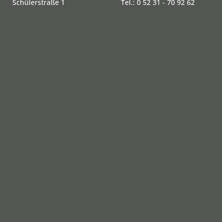
Schülerstraße 1
Tel.: 0 52 31 - 70 92 62