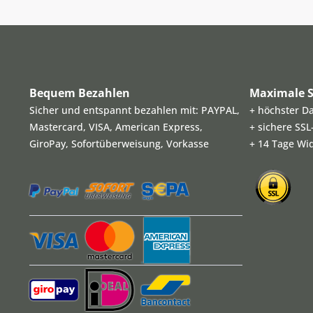
Bequem Bezahlen
Maximale S
Sicher und entspannt bezahlen mit: PAYPAL,
+ höchster D
Mastercard, VISA, American Express,
+ sichere SS
GiroPay, Sofortüberweisung, Vorkasse
+ 14 Tage Wi