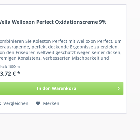
ella Welloxon Perfect Oxidationscreme 9%
ombinieren Sie Koleston Perfect mit Welloxon Perfect, um
erausragende, perfekt deckende Ergebnisse zu erzielen.
on den Friseuren weltweit geschätzt wegen seiner dicken,
remigen Konsistenz, verbesserten Mischbarkeit und
einer...
nhalt
1000 ml
3,72 € *
In den
Warenkorb
Vergleichen
Merken