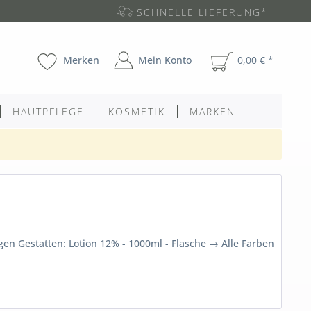
SCHNELLE LIEFERUNG*
Merken
Mein Konto
0,00 € *
HAUTPFLEGE
KOSMETIK
MARKEN
en Gestatten: Lotion 12% - 1000ml - Flasche → Alle Farben