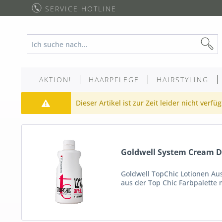
SERVICE HOTLINE
AKTION!
HAARPFLEGE
HAIRSTYLING
Dieser Artikel ist zur Zeit leider nicht verfü
Goldwell System Cream D
Goldwell TopChic Lotionen Aus
aus der Top Chic Farbpalette m