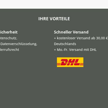
IHRE VORTEILE
icherheit
Schneller Versand
atenschutz,
+ kostenloser Versand ab 30,00 €
L-Datenverschlüsselung,
Deutschlands
derrufsrecht
+ Mo.-Fr. Versand mit DHL