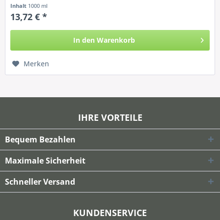
seiner...
Inhalt
1000 ml
13,72 € *
In den
Warenkorb
Merken
IHRE VORTEILE
Bequem Bezahlen
Maximale Sicherheit
Schneller Versand
KUNDENSERVICE