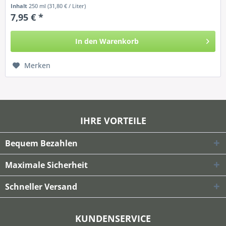
und...
Inhalt
250 ml
(31,80 € / Liter)
7,95 € *
In den
Warenkorb
Merken
IHRE VORTEILE
Bequem Bezahlen
Maximale Sicherheit
Schneller Versand
KUNDENSERVICE