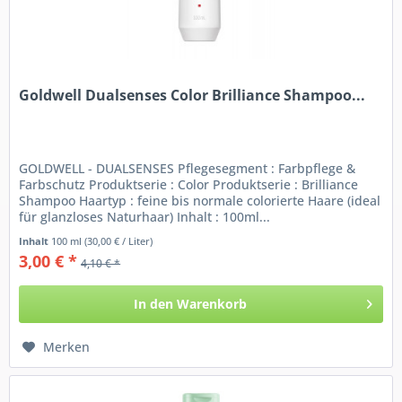
Goldwell Dualsenses Color Brilliance Shampoo...
GOLDWELL - DUALSENSES Pflegesegment : Farbpflege &
Farbschutz Produktserie : Color Produktserie : Brilliance
Shampoo Haartyp : feine bis normale colorierte Haare (ideal
für glanzloses Naturhaar) Inhalt : 100ml...
Inhalt
100 ml
(30,00 € / Liter)
3,00 € *
4,10 € *
In den
Warenkorb
Merken