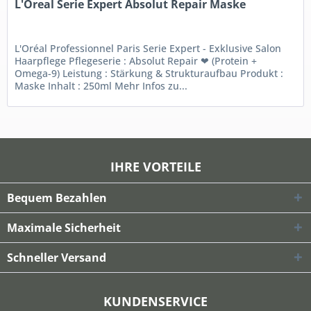
L'Oreal Serie Expert Absolut Repair Maske
L'Oréal Professionnel Paris Serie Expert - Exklusive Salon
Haarpflege Pflegeserie : Absolut Repair ❤ (Protein +
Omega-9) Leistung : Stärkung & Strukturaufbau Produkt :
Maske Inhalt : 250ml Mehr Infos zu...
IHRE VORTEILE
Bequem Bezahlen
Maximale Sicherheit
Schneller Versand
KUNDENSERVICE