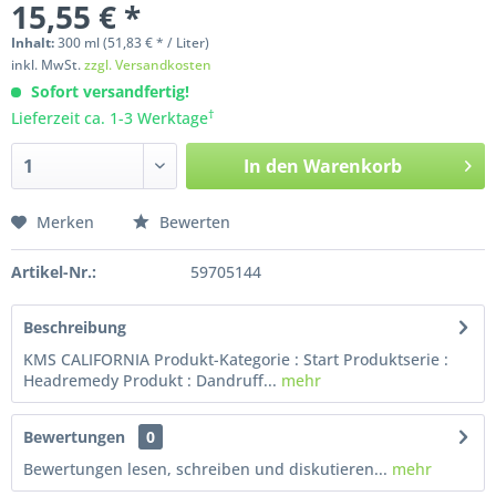
15,55 € *
Inhalt:
300
ml
(51,83 € * / Liter)
inkl. MwSt.
zzgl. Versandkosten
Sofort versandfertig!
†
Lieferzeit ca. 1-3 Werktage
In den
Warenkorb
Merken
Bewerten
Artikel-Nr.:
59705144
Beschreibung
KMS CALIFORNIA Produkt-Kategorie : Start Produktserie :
Headremedy Produkt : Dandruff...
mehr
Bewertungen
0
Bewertungen lesen, schreiben und diskutieren...
mehr