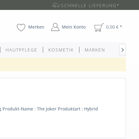
SCHNELLE LIEFERUNG*
Merken
Mein Konto
0,00 € *
HAUTPFLEGE
KOSMETIK
MARKEN

 Produkt-Name : The Joker Produktart : Hybrid