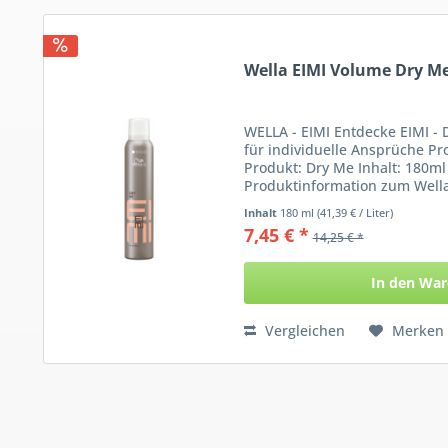
Wella EIMI Volume Dry 
WELLA - EIMI Entdecke EIMI - 
für individuelle Ansprüche P
Produkt: Dry Me Inhalt: 180ml
Produktinformation zum Well
Erlebe...
Inhalt
180 ml
(41,39 € / Liter)
7,45 € *
14,25 € *
In den
War
Vergleichen
Merken