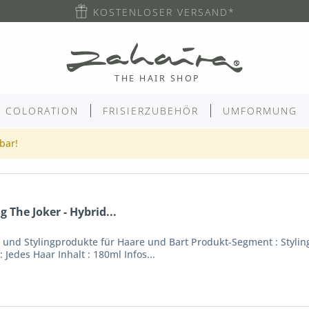
KOSTENLOSER VERSAND*
COLORATION
FRISIERZUBEHÖR
UMFORMUNG
gbar!
 The Joker - Hybrid...
und Stylingprodukte für Haare und Bart Produkt-Segment : Styling
Jedes Haar Inhalt : 180ml Infos...