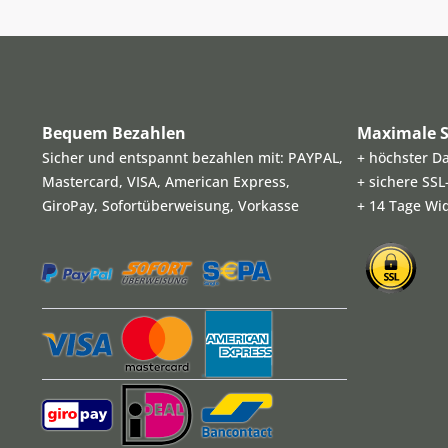
Bequem Bezahlen
Maximale S
Sicher und entspannt bezahlen mit: PAYPAL,
+ höchster D
Mastercard, VISA, American Express,
+ sichere SS
GiroPay, Sofortüberweisung, Vorkasse
+ 14 Tage Wi