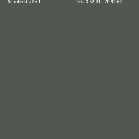
Schülerstraße 1
Tel.: 0 52 31 - 70 92 62