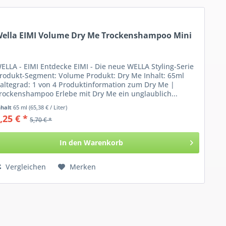
ella EIMI Volume Dry Me Trockenshampoo Mini
ELLA - EIMI Entdecke EIMI - Die neue WELLA Styling-Serie
rodukt-Segment: Volume Produkt: Dry Me Inhalt: 65ml
altegrad: 1 von 4 Produktinformation zum Dry Me |
rockenshampoo Erlebe mit Dry Me ein unglaublich...
nhalt
65 ml
(65,38 € / Liter)
,25 € *
5,70 € *
In den
Warenkorb
Vergleichen
Merken