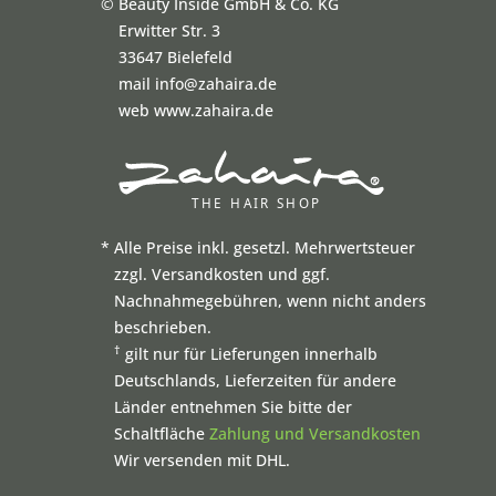
©
Beauty Inside GmbH & Co. KG
Erwitter Str. 3
33647 Bielefeld
mail info@zahaira.de
web www.zahaira.de
*
Alle Preise inkl. gesetzl. Mehrwertsteuer
zzgl. Versandkosten und ggf.
Nachnahmegebühren, wenn nicht anders
beschrieben.
†
gilt nur für Lieferungen innerhalb
Deutschlands, Lieferzeiten für andere
Länder entnehmen Sie bitte der
Schaltfläche
Zahlung und Versandkosten
Wir versenden mit DHL.