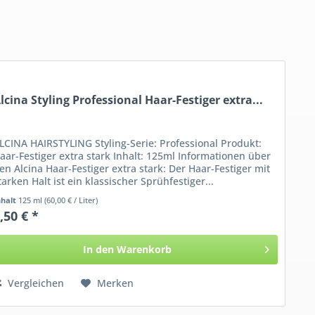
lcina Styling Professional Haar-Festiger extra...
LCINA HAIRSTYLING Styling-Serie: Professional Produkt:
aar-Festiger extra stark Inhalt: 125ml Informationen über
en Alcina Haar-Festiger extra stark: Der Haar-Festiger mit
tarken Halt ist ein klassischer Sprühfestiger...
nhalt
125 ml
(60,00 € / Liter)
,50 € *
In den
Warenkorb
Vergleichen
Merken