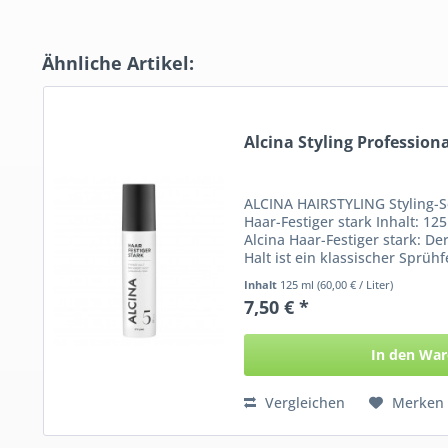
Ähnliche Artikel:
Alcina Styling Professiona
ALCINA HAIRSTYLING Styling-Se
Haar-Festiger stark Inhalt: 1
Alcina Haar-Festiger stark: De
Halt ist ein klassischer Sprühf
Inhalt
125 ml
(60,00 € / Liter)
7,50 € *
In den
War
Vergleichen
Merken