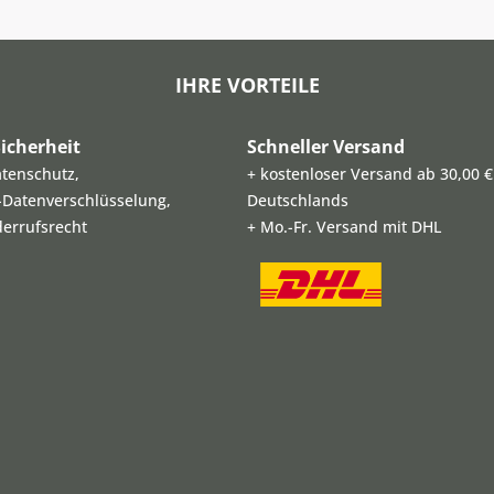
IHRE VORTEILE
icherheit
Schneller Versand
atenschutz,
+ kostenloser Versand ab 30,00 €
L-Datenverschlüsselung,
Deutschlands
derrufsrecht
+ Mo.-Fr. Versand mit DHL