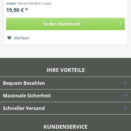
Inhalt
130 ml
(153,08 € / Liter)
19,90 € *
In den
Warenkorb
Merken
IHRE VORTEILE
Bequem Bezahlen
Maximale Sicherheit
Schneller Versand
KUNDENSERVICE