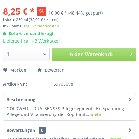
8,25 € *
16,00 € *
(48,44% gespart)
Inhalt:
250
ml
(33,00 € * / Liter)
inkl. MwSt.
zzgl. Versandkosten
Sofort versandfertig!
†
Lieferzeit ca. 1-3 Werktage
In den
Warenkorb
Merken
Bewerten
Artikel-Nr.:
59705098
Beschreibung
GOLDWELL - DUALSENSES Pflegesegment : Entspannung,
Pflege und Vitalisierung der Kopfhaut...
mehr
Bewertungen
0