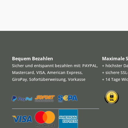
Bequem Bezahlen
Maximale S
Sicher und entspannt bezahlen mit: PAYPAL,
+ höchster D
Mastercard, VISA, American Express,
+ sichere SS
GiroPay, Sofortüberweisung, Vorkasse
+ 14 Tage Wi