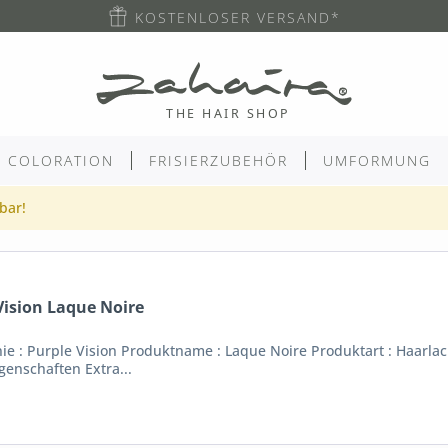
KOSTENLOSER VERSAND*
COLORATION
FRISIERZUBEHÖR
UMFORMUNG
gbar!
Vision Laque Noire
inie : Purple Vision Produktname : Laque Noire Produktart : Haarlac
genschaften Extra...