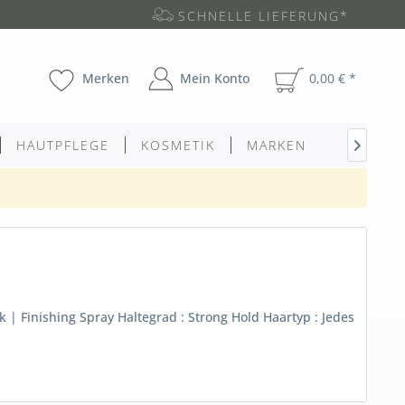
SCHNELLE LIEFERUNG*
Merken
Mein Konto
0,00 € *
HAUTPFLEGE
KOSMETIK
MARKEN

k | Finishing Spray Haltegrad : Strong Hold Haartyp : Jedes