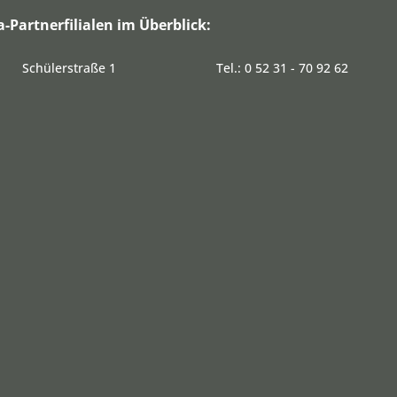
a-Partnerfilialen im Überblick:
Schülerstraße 1
Tel.: 0 52 31 - 70 92 62