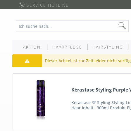
SERVICE HOTLINE
AKTION!
HAARPFLEGE
HAIRSTYLING
Dieser Artikel ist zur Zeit leider nicht verfü
Kérastase Styling Purple 
Kérastase 💜 Styling Styling-L
Haar Inhalt : 300ml Produkt Ei