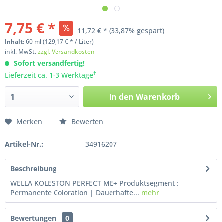
7,75 € *
11,72 € *
(33,87% gespart)
Inhalt:
60
ml
(129,17 € * / Liter)
inkl. MwSt.
zzgl. Versandkosten
Sofort versandfertig!
†
Lieferzeit ca. 1-3 Werktage
In den
Warenkorb
Merken
Bewerten
Artikel-Nr.:
34916207
Beschreibung
WELLA KOLESTON PERFECT ME+ Produktsegment :
Permanente Coloration | Dauerhafte...
mehr
Bewertungen
0