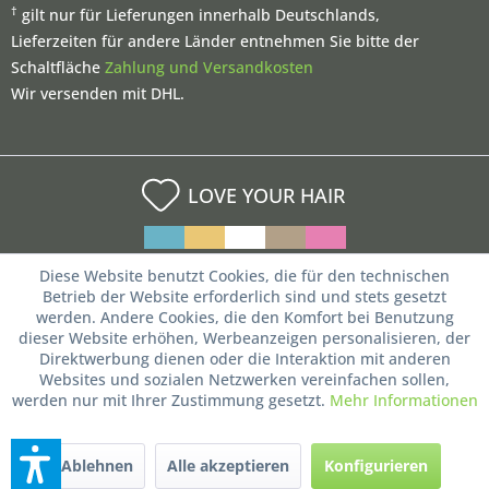
†
gilt nur für Lieferungen innerhalb Deutschlands,
Lieferzeiten für andere Länder entnehmen Sie bitte der
Schaltfläche
Zahlung und Versandkosten
Wir versenden mit DHL.
LOVE YOUR HAIR
Diese Website benutzt Cookies, die für den technischen
Betrieb der Website erforderlich sind und stets gesetzt
werden. Andere Cookies, die den Komfort bei Benutzung
dieser Website erhöhen, Werbeanzeigen personalisieren, der
Direktwerbung dienen oder die Interaktion mit anderen
Websites und sozialen Netzwerken vereinfachen sollen,
werden nur mit Ihrer Zustimmung gesetzt.
Mehr Informationen
Ablehnen
Alle akzeptieren
Konfigurieren