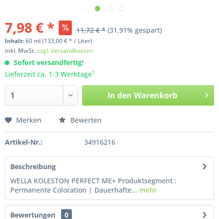
7,98 € *
11,72 € *
(31,91% gespart)
Inhalt:
60
ml
(133,00 € * / Liter)
inkl. MwSt.
zzgl. Versandkosten
Sofort versandfertig!
†
Lieferzeit ca. 1-3 Werktage
In den
Warenkorb
Merken
Bewerten
Artikel-Nr.:
34916216
Beschreibung
WELLA KOLESTON PERFECT ME+ Produktsegment :
Permanente Coloration | Dauerhafte...
mehr
Bewertungen
0