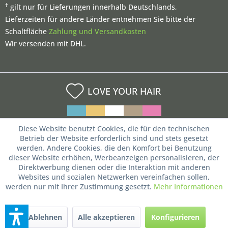
†
gilt nur für Lieferungen innerhalb Deutschlands,
Lieferzeiten für andere Länder entnehmen Sie bitte der
Schaltfläche
Zahlung und Versandkosten
Wir versenden mit DHL.
LOVE YOUR HAIR
Diese Website benutzt Cookies, die für den technischen
Betrieb der Website erforderlich sind und stets gesetzt
werden. Andere Cookies, die den Komfort bei Benutzung
dieser Website erhöhen, Werbeanzeigen personalisieren, der
Direktwerbung dienen oder die Interaktion mit anderen
Websites und sozialen Netzwerken vereinfachen sollen,
werden nur mit Ihrer Zustimmung gesetzt.
Mehr Informationen
Ablehnen
Alle akzeptieren
Konfigurieren