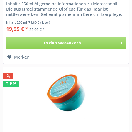
Inhalt : 250ml Allgemeine Informationen zu Moroccanoil:
Die aus Israel stammende Ölpflege für das Haar ist
mittlerweile kein Geheimtipp mehr im Bereich Haarpflege.
Die sensationelle...
Inhalt
250 ml
(79,80 € / Liter)
19,95 € *
25,95 € *
In den
Warenkorb
Merken
TIPP!