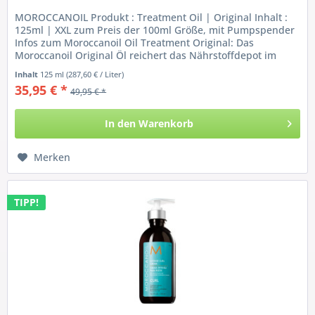
MOROCCANOIL Produkt : Treatment Oil | Original Inhalt :
125ml | XXL zum Preis der 100ml Größe, mit Pumpspender
Infos zum Moroccanoil Oil Treatment Original: Das
Moroccanoil Original Öl reichert das Nährstoffdepot im
Haar an. Es spendet...
Inhalt
125 ml
(287,60 € / Liter)
35,95 € *
49,95 € *
In den
Warenkorb
Merken
TIPP!