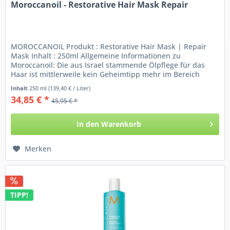
Moroccanoil - Restorative Hair Mask Repair
MOROCCANOIL Produkt : Restorative Hair Mask | Repair
Mask Inhalt : 250ml Allgemeine Informationen zu
Moroccanoil: Die aus Israel stammende Ölpflege für das
Haar ist mittlerweile kein Geheimtipp mehr im Bereich
Haarpflege. Die...
Inhalt
250 ml
(139,40 € / Liter)
34,85 € *
45,95 € *
In den
Warenkorb
Merken
TIPP!