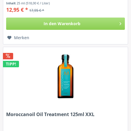
Die...
Inhalt
25 ml
(518,00 € / Liter)
12,95 € *
17,95 € *
In den
Warenkorb
Merken
TIPP!
Moroccanoil Oil Treatment 125ml XXL