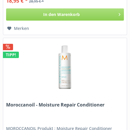
18,95 € *
28,95 € *
In den
Warenkorb
Merken
TIPP!
Moroccanoil - Moisture Repair Conditioner
MOROCCANOIL Produkt : Moisture Repair Conditioner