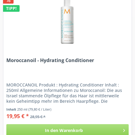
TIPP!
Moroccanoil - Hydrating Conditioner
MOROCCANOIL Produkt : Hydrating Conditioner Inhalt :
250ml Allgemeine Informationen zu Moroccanoil: Die aus
Israel stammende Ölpflege für das Haar ist mittlerweile
kein Geheimtipp mehr im Bereich Haarpflege. Die
sensationelle Wirkung von...
Inhalt
250 ml
(79,80 € / Liter)
19,95 € *
28,95 € *
In den
Warenkorb