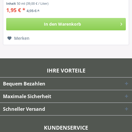
Inhalt
50 ml
(39,00 € / Liter)
1,95 € *
4,95 € *
In den
Warenkorb
Merken
IHRE VORTEILE
Bequem Bezahlen
Maximale Sicherheit
Schneller Versand
KUNDENSERVICE