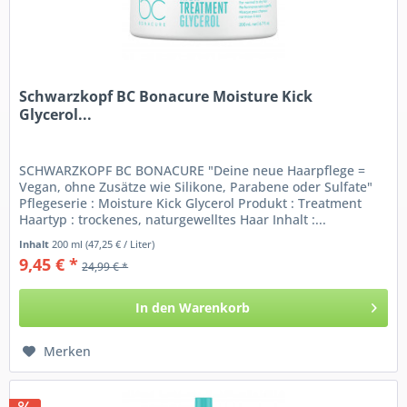
Schwarzkopf BC Bonacure Moisture Kick
Glycerol...
SCHWARZKOPF BC BONACURE "Deine neue Haarpflege =
Vegan, ohne Zusätze wie Silikone, Parabene oder Sulfate"
Pflegeserie : Moisture Kick Glycerol Produkt : Treatment
Haartyp : trockenes, naturgewelltes Haar Inhalt :...
Inhalt
200 ml
(47,25 € / Liter)
9,45 € *
24,99 € *
In den
Warenkorb
Merken