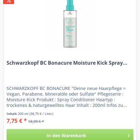
Schwarzkopf BC Bonacure Moisture Kick Spray...
SCHWARZKOPF BC BONACURE "Deine neue Haarpflege =
Vegan, Parabene, Mineralöle oder Sulfate" Pflegeserie :
Moisture Kick Produkt : Spray Conditioner Haartyp :
trockenes & naturgewelltes Haar Inhalt : 200ml Infos zu...
Inhalt
200 ml
(38,75 € / Liter)
7,75 € *
18,99 € *
In den
Warenkorb