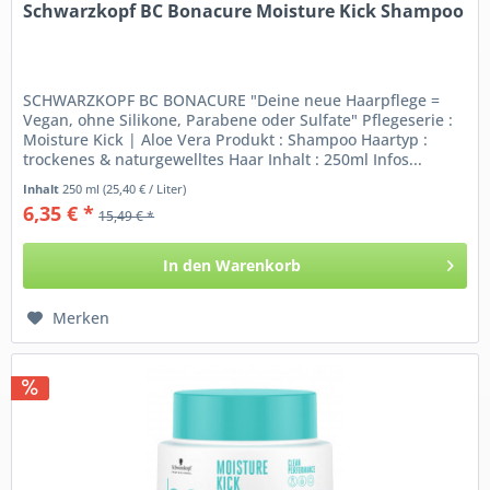
Schwarzkopf BC Bonacure Moisture Kick Shampoo
SCHWARZKOPF BC BONACURE "Deine neue Haarpflege =
Vegan, ohne Silikone, Parabene oder Sulfate" Pflegeserie :
Moisture Kick | Aloe Vera Produkt : Shampoo Haartyp :
trockenes & naturgewelltes Haar Inhalt : 250ml Infos...
Inhalt
250 ml
(25,40 € / Liter)
6,35 € *
15,49 € *
In den
Warenkorb
Merken