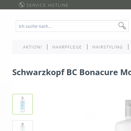
SERVICE HOTLINE
AKTION!
HAARPFLEGE
HAIRSTYLING
Schwarzkopf BC Bonacure Mo