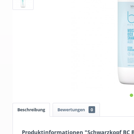
Beschreibung
Bewertungen
0
Produktinformationen "Schwarzkopf BC B