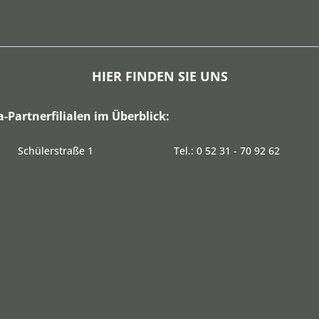
HIER FINDEN SIE UNS
a-Partnerfilialen im Überblick:
Schülerstraße 1
Tel.: 0 52 31 - 70 92 62