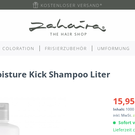
KOSTENLOSER VERSAND*
COLORATION
FRISIERZUBEHÖR
UMFORMUNG
isture Kick Shampoo Liter
15,95
Inhalt:
1000
inkl. MwSt.
z
Sofort v
Lieferzeit 