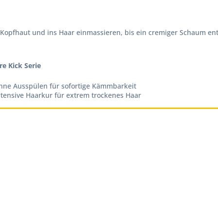
opfhaut und ins Haar einmassieren, bis ein cremiger Schaum ents
e Kick Serie
ohne Ausspülen für sofortige Kämmbarkeit
ntensive Haarkur für extrem trockenes Haar