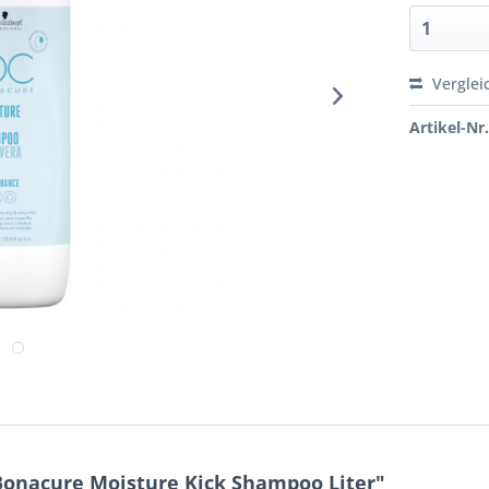
Verglei
Artikel-Nr.
onacure Moisture Kick Shampoo Liter"