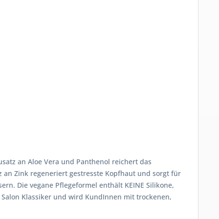
usatz an Aloe Vera und Panthenol reichert das
 an Zink regeneriert gestresste Kopfhaut und sorgt für
rn. Die vegane Pflegeformel enthält KEINE Silikone,
 Salon Klassiker und wird KundInnen mit trockenen,