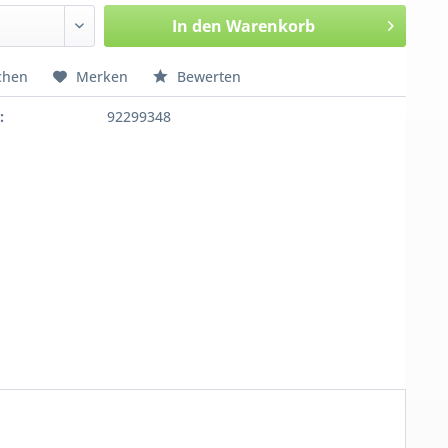
In den
Warenkorb
chen
Merken
Bewerten
:
92299348