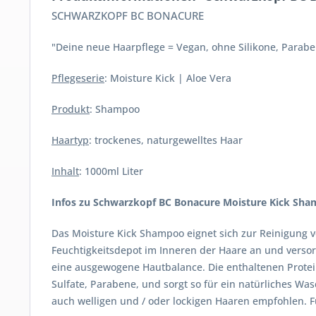
SCHWARZKOPF BC BONACURE
"Deine neue Haarpflege = Vegan, ohne Silikone, Parabe
Pflegeserie
: Moisture Kick | Aloe Vera
Produkt
: Shampoo
Haartyp
: trockenes, naturgewelltes Haar
Inhalt
: 1000ml Liter
Infos zu Schwarzkopf BC Bonacure Moisture Kick Sh
Das Moisture Kick Shampoo eignet sich zur Reinigung v
Feuchtigkeitsdepot im Inneren der Haare an und versor
eine ausgewogene Hautbalance. Die enthaltenen Protein
Sulfate, Parabene, und sorgt so für ein natürliches W
auch welligen und / oder lockigen Haaren empfohlen. F