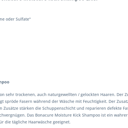
ne oder Sulfate"
ampoo
on sehr trockenen, auch naturgewellten / gelockten Haaren. Der Z
gt spröde Fasern während der Wäsche mit Feuchtigkeit. Der Zusatz
 Zusätze stärken die Schuppenschicht und reparieren defekte Fase
aschvergnügen. Das Bonacure Moisture Kick Shampoo ist ein wahrer
ür die tägliche Haarwäsche geeignet.