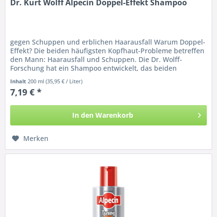
Dr. Kurt Wolff Alpecin Doppel-Effekt Shampoo
gegen Schuppen und erblichen Haarausfall Warum Doppel-
Effekt? Die beiden häufigsten Kopfhaut-Probleme betreffen
den Mann: Haarausfall und Schuppen. Die Dr. Wolff-
Forschung hat ein Shampoo entwickelt, das beiden
Problemen gleichzeitig...
Inhalt
200 ml
(35,95 € / Liter)
7,19 € *
In den
Warenkorb
Merken