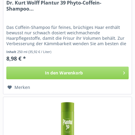
Dr. Kurt Wolff Plantur 39 Phyto-Coffein-
Shampoo...
Das Coffein-Shampoo für feines, brüchiges Haar enthält
bewusst nur schwach dosiert weichmachende
Haarpflegestoffe, damit die Frisur ihr Volumen behält. Zur
Verbesserung der Kämmbarkeit wenden Sie am besten die
Plantur 39 Struktur-Pflege...
Inhalt
250 ml
(35,92 € / Liter)
8,98 € *
In den
Warenkorb
Merken