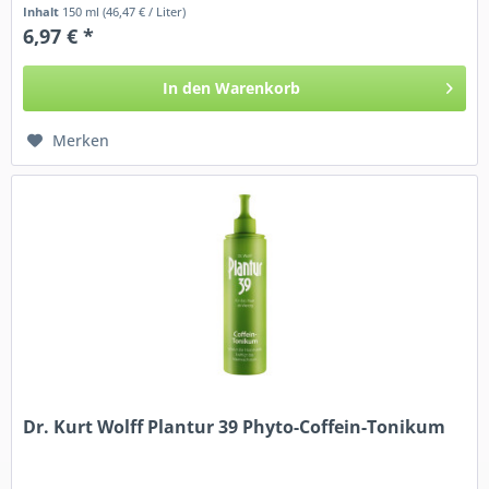
und...
Inhalt
150 ml
(46,47 € / Liter)
6,97 € *
In den
Warenkorb
Merken
Dr. Kurt Wolff Plantur 39 Phyto-Coffein-Tonikum