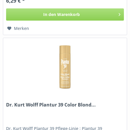
6,29 € *
In den
Warenkorb
Merken
Dr. Kurt Wolff Plantur 39 Color Blond...
Dr. Kurt Wolff Plantur 39 Pflege-Linie : Plantur 39