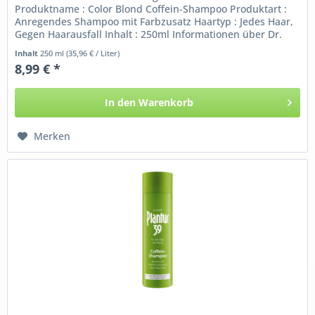
Produktname : Color Blond Coffein-Shampoo Produktart :
Anregendes Shampoo mit Farbzusatz Haartyp : Jedes Haar,
Gegen Haarausfall Inhalt : 250ml Informationen über Dr.
Kurt Wolff Plantur...
Inhalt
250 ml
(35,96 € / Liter)
8,99 € *
In den
Warenkorb
Merken