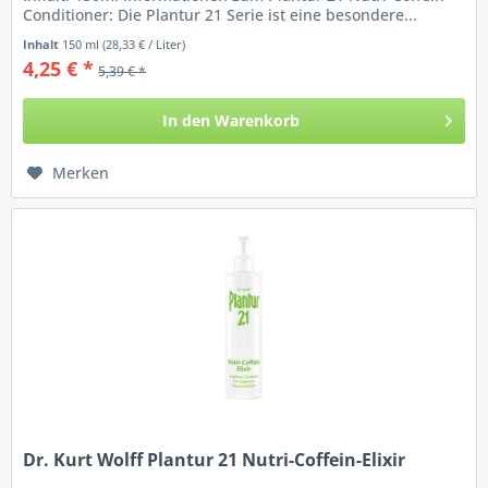
Conditioner: Die Plantur 21 Serie ist eine besondere...
Inhalt
150 ml
(28,33 € / Liter)
4,25 € *
5,39 € *
In den
Warenkorb
Merken
Dr. Kurt Wolff Plantur 21 Nutri-Coffein-Elixir