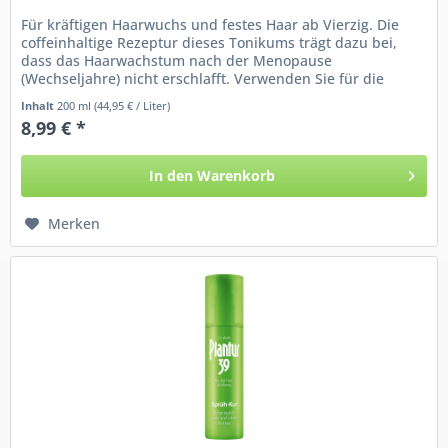
Für kräftigen Haarwuchs und festes Haar ab Vierzig. Die
coffeinhaltige Rezeptur dieses Tonikums trägt dazu bei,
dass das Haarwachstum nach der Menopause
(Wechseljahre) nicht erschlafft. Verwenden Sie für die
Haarwäsche nur die auf Ihr...
Inhalt
200 ml
(44,95 € / Liter)
8,99 € *
In den
Warenkorb
Merken