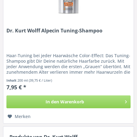
Dr. Kurt Wolff Alpecin Tuning-Shampoo
Haar-Tuning bei jeder Haarwäsche Color-Effect: Das Tuning-
Shampoo gibt Dir Deine natürliche Haarfarbe zurück. Mit
jeder Anwendung werden die ersten „Grauen“ übertönt. Mit
zunehmendem Alter verlieren immer mehr Haarwurzeln die
Fähigkeit,...
Inhalt
200 ml
(39,75 € / Liter)
7,95 € *
In den
Warenkorb
Merken
Produkte von Dr. Kurt Wolff