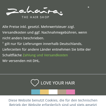
*
Alle Preise inkl. gesetzl. Mehrwertsteuer zzgl.
Versandkosten und ggf. Nachnahmegebühren, wenn
nicht anders beschrieben.
†
gilt nur für Lieferungen innerhalb Deutschlands,
Lieferzeiten für andere Länder entnehmen Sie bitte der
Schaltfläche
Zahlung und Versandkosten
Wir versenden mit DHL.
LOVE YOUR HAIR
Diese Website benutzt Cookies, die für den technischen
Betrieb der Website erforderlich sind und stets gesetzt