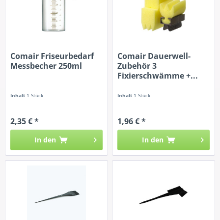
Comair Friseurbedarf
Comair Dauerwell-
Messbecher 250ml
Zubehör 3
Fixierschwämme +...
Inhalt
1 Stück
Inhalt
1 Stück
2,35 € *
1,96 € *
In den
In den