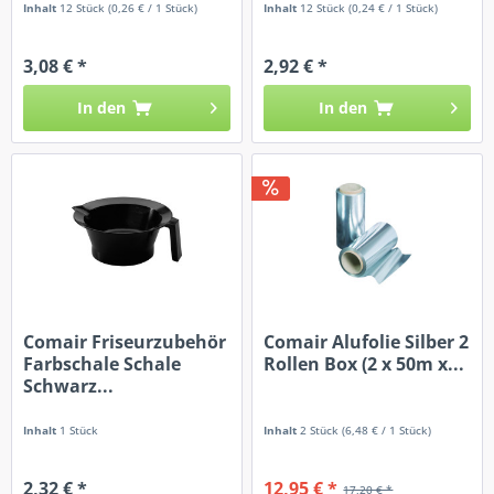
Inhalt
12 Stück
(0,26 € / 1 Stück)
Inhalt
12 Stück
(0,24 € / 1 Stück)
3,08 € *
2,92 € *
In den
In den
Comair Friseurzubehör
Comair Alufolie Silber 2
Farbschale Schale
Rollen Box (2 x 50m x...
Schwarz...
Inhalt
1 Stück
Inhalt
2 Stück
(6,48 € / 1 Stück)
2,32 € *
12,95 € *
17,20 € *