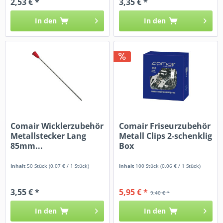
2,53 € *
3,35 € *
In den
In den
Comair Wicklerzubehör
Comair Friseurzubehör
Metallstecker Lang
Metall Clips 2-schenklig
85mm...
Box
Inhalt
50 Stück
(0,07 € / 1 Stück)
Inhalt
100 Stück
(0,06 € / 1 Stück)
3,55 € *
5,95 € *
9,40 € *
In den
In den