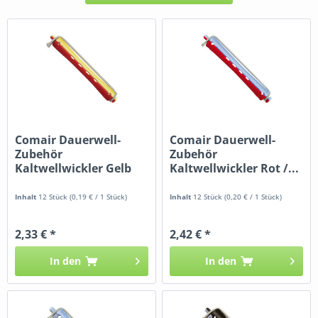
Comair Dauerwell-
Comair Dauerwell-
Zubehör
Zubehör
Kaltwellwickler Gelb
Kaltwellwickler Rot /...
/...
Inhalt
12 Stück
(0,19 € / 1 Stück)
Inhalt
12 Stück
(0,20 € / 1 Stück)
2,33 € *
2,42 € *
In den
In den