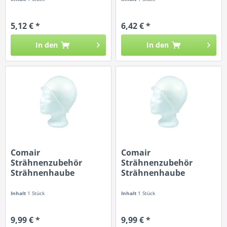
5,12 € *
6,42 € *
In den
In den
Comair
Comair
Strähnenzubehör
Strähnenzubehör
Strähnenhaube
Strähnenhaube
Silikon...
Silikon...
Inhalt
1 Stück
Inhalt
1 Stück
9,99 € *
9,99 € *