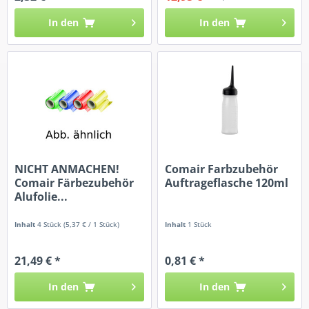
In den
In den
NICHT ANMACHEN!
Comair Farbzubehör
Comair Färbezubehör
Auftrageflasche 120ml
Alufolie...
Inhalt
4 Stück
(5,37 € / 1 Stück)
Inhalt
1 Stück
21,49 € *
0,81 € *
In den
In den