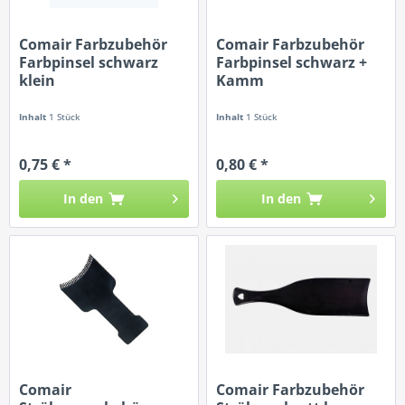
Comair Farbzubehör
Comair Farbzubehör
Farbpinsel schwarz
Farbpinsel schwarz +
klein
Kamm
Inhalt
1 Stück
Inhalt
1 Stück
0,75 € *
0,80 € *
In den
In den
Comair
Comair Farbzubehör