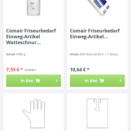
Comair Friseurbedarf
Comair Friseurbedarf
Einweg-Artikel
Einweg-Artikel...
Watteschnur...
Inhalt
1000 g
Inhalt
200 Stück
(0,05 € / 1 Stück)
7,55 € *
10,64 € *
9,13 € *
In den
In den