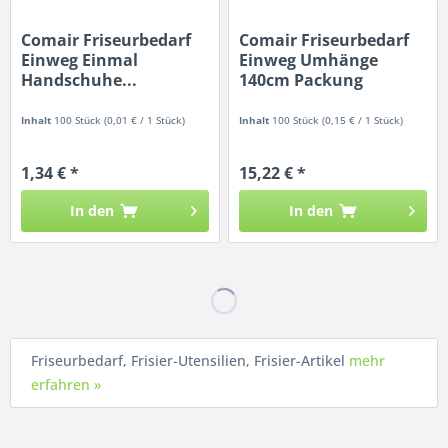
Comair Friseurbedarf
Comair Friseurbedarf
Einweg Einmal
Einweg Umhänge
Handschuhe...
140cm Packung
Inhalt
100 Stück
(0,01 € / 1 Stück)
Inhalt
100 Stück
(0,15 € / 1 Stück)
1,34 € *
15,22 € *
In den
In den
Friseurbedarf, Frisier-Utensilien, Frisier-Artikel
mehr
erfahren »