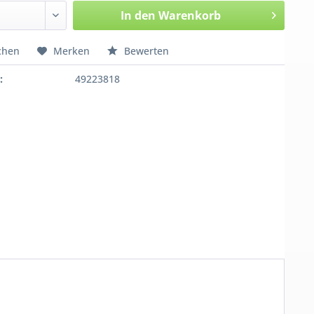
In den
Warenkorb
chen
Merken
Bewerten
:
49223818