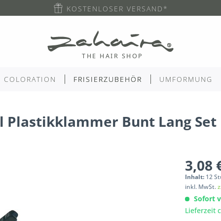
KOSTENLOSER VERSAND*
COLORATION
FRISIERZUBEHÖR
UMFORMUNG
l Plastikklammer Bunt Lang Set
3,08 
Inhalt:
12
St
inkl. MwSt.
z
Sofort v
Lieferzeit 