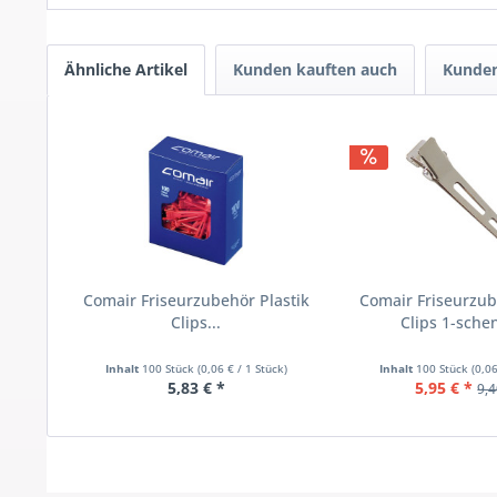
Ähnliche Artikel
Kunden kauften auch
Kunden
Comair Friseurzubehör Plastik
Comair Friseurzub
Clips...
Clips 1-schen
Inhalt
100 Stück
(0,06 € / 1 Stück)
Inhalt
100 Stück
(0,06
5,83 € *
5,95 € *
9,4