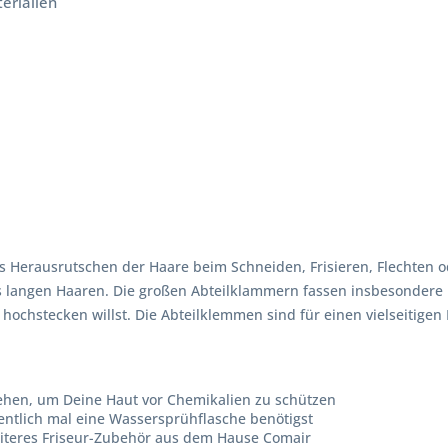
erialien
s Herausrutschen der Haare beim Schneiden, Frisieren, Flechten 
is langen Haaren. Die großen Abteilklammern fassen insbesondere
hochstecken willst. Die Abteilklemmen sind für einen vielseitigen
ehen, um Deine Haut vor Chemikalien zu schützen
ntlich mal eine Wassersprühflasche benötigst
eiteres Friseur-Zubehör aus dem Hause Comair