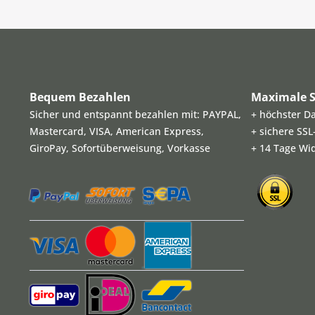
Bequem Bezahlen
Maximale S
Sicher und entspannt bezahlen mit: PAYPAL,
+ höchster D
Mastercard, VISA, American Express,
+ sichere SS
GiroPay, Sofortüberweisung, Vorkasse
+ 14 Tage Wi