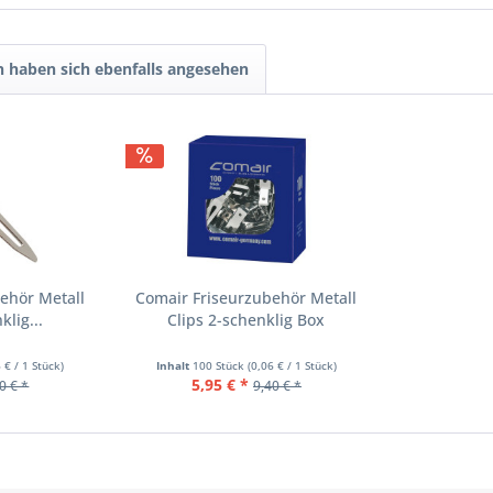
 haben sich ebenfalls angesehen
ehör Metall
Comair Friseurzubehör Metall
klig...
Clips 2-schenklig Box
 € / 1 Stück)
Inhalt
100 Stück
(0,06 € / 1 Stück)
5,95 € *
0 € *
9,40 € *