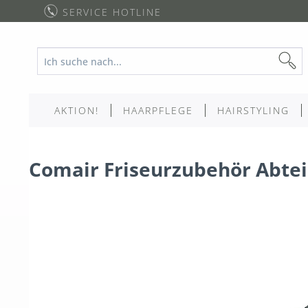
SERVICE HOTLINE
AKTION!
HAARPFLEGE
HAIRSTYLING
Comair Friseurzubehör Abtei