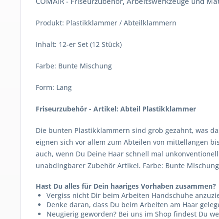
COMAIR - Friseurzubehör, Arbeitswerkzeuge und Mat
Produkt: Plastikklammer / Abteilklammern
Inhalt: 12-er Set (12 Stück)
Farbe: Bunte Mischung
Form: Lang
Friseurzubehör - Artikel: Abteil Plastikklammer
Die bunten Plastikklammern sind grob gezahnt, was da
eignen sich vor allem zum Abteilen von mittellangen b
auch, wenn Du Deine Haar schnell mal unkonventionell 
unabdingbarer Zubehör Artikel. Farbe: Bunte Mischung
Hast Du alles für Dein haariges Vorhaben zusammen?
Vergiss nicht Dir beim Arbeiten Handschuhe anzuzi
Denke daran, dass Du beim Arbeiten am Haar gelege
Neugierig geworden? Bei uns im Shop findest Du w