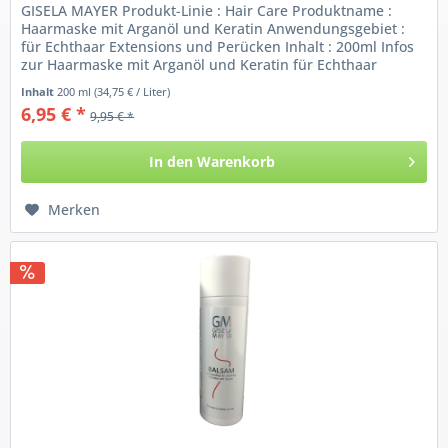
GISELA MAYER Produkt-Linie : Hair Care Produktname :
Haarmaske mit Arganöl und Keratin Anwendungsgebiet :
für Echthaar Extensions und Perücken Inhalt : 200ml Infos
zur Haarmaske mit Arganöl und Keratin für Echthaar
Extensions und...
Inhalt
200 ml
(34,75 € / Liter)
6,95 € *
9,95 € *
In den
Warenkorb
Merken