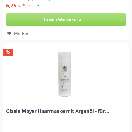
6,75 € *
9,95 € *
In den
Warenkorb
Merken
Gisela Mayer Haarmaske mit Arganöl - für...