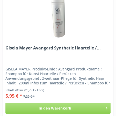
Gisela Mayer Avangard Synthetic Haarteile /...
GISELA MAYER Produkt-Linie : Avangard Produktname :
Shampoo für Kunst Haarteile / Perücken
Anwendungsgebiet : Zweithaar-Pflege für Synthetic Haar
Inhalt : 200ml Infos zum Haarteile / Perücken - Shampoo für
Kunsthaar: Das Gisela Mayer...
Inhalt
200 ml
(29,75 € / Liter)
5,95 € *
7,25 € *
In den
Warenkorb