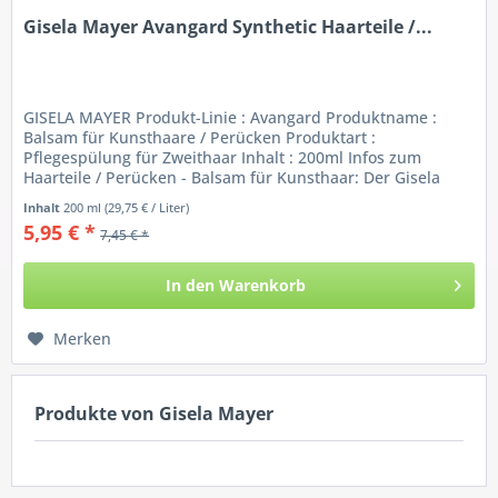
Gisela Mayer Avangard Synthetic Haarteile /...
GISELA MAYER Produkt-Linie : Avangard Produktname :
Balsam für Kunsthaare / Perücken Produktart :
Pflegespülung für Zweithaar Inhalt : 200ml Infos zum
Haarteile / Perücken - Balsam für Kunsthaar: Der Gisela
Mayer Avangard Balsam ist eine...
Inhalt
200 ml
(29,75 € / Liter)
5,95 € *
7,45 € *
In den
Warenkorb
Merken
Produkte von Gisela Mayer