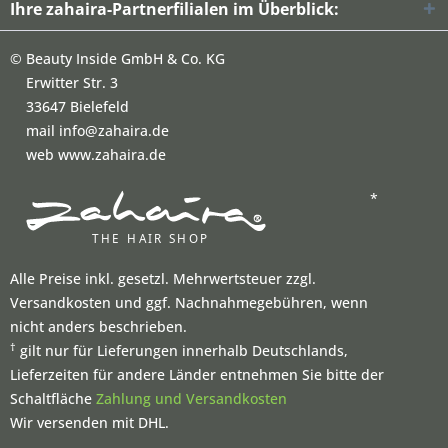
Ihre zahaira-Partnerfilialen im Überblick:
©
Beauty Inside GmbH & Co. KG
Erwitter Str. 3
33647 Bielefeld
mail info@zahaira.de
web www.zahaira.de
*
Alle Preise inkl. gesetzl. Mehrwertsteuer zzgl.
Versandkosten und ggf. Nachnahmegebühren, wenn
nicht anders beschrieben.
†
gilt nur für Lieferungen innerhalb Deutschlands,
Lieferzeiten für andere Länder entnehmen Sie bitte der
Schaltfläche
Zahlung und Versandkosten
Wir versenden mit DHL.