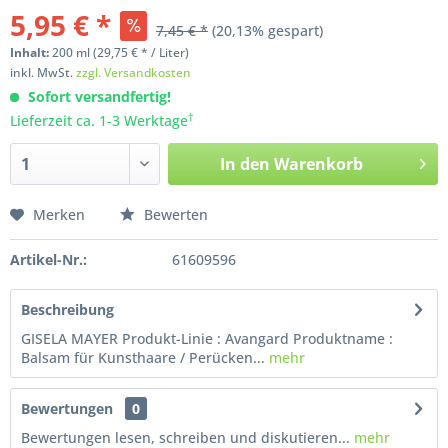
5,95 € *
7,45 € *
(20,13% gespart)
Inhalt:
200
ml
(29,75 € * / Liter)
inkl. MwSt.
zzgl. Versandkosten
Sofort versandfertig!
†
Lieferzeit ca. 1-3 Werktage
In den
Warenkorb
Merken
Bewerten
Artikel-Nr.:
61609596
Beschreibung
GISELA MAYER Produkt-Linie : Avangard Produktname :
Balsam für Kunsthaare / Perücken...
mehr
Bewertungen
0
Bewertungen lesen, schreiben und diskutieren...
mehr