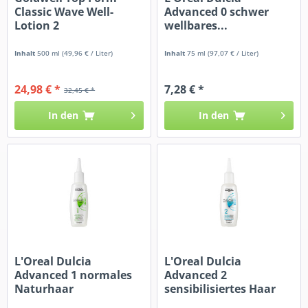
Classic Wave Well-
Advanced 0 schwer
Lotion 2
wellbares...
Inhalt
500 ml
(49,96 € / Liter)
Inhalt
75 ml
(97,07 € / Liter)
24,98 € *
7,28 € *
32,45 € *
In den
In den
L'Oreal Dulcia
L'Oreal Dulcia
Advanced 1 normales
Advanced 2
Naturhaar
sensibilisiertes Haar