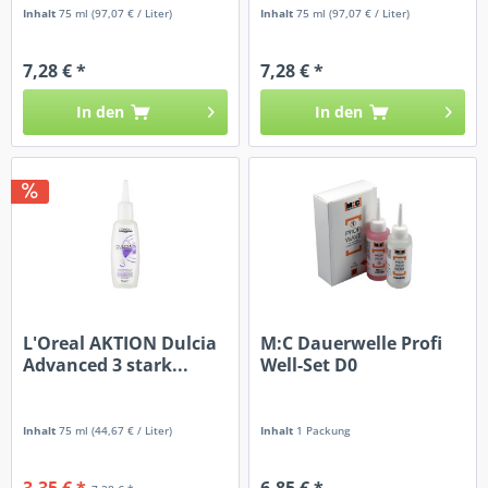
Inhalt
75 ml
(97,07 € / Liter)
Inhalt
75 ml
(97,07 € / Liter)
7,28 € *
7,28 € *
In den
In den
L'Oreal AKTION Dulcia
M:C Dauerwelle Profi
Advanced 3 stark...
Well-Set D0
Inhalt
75 ml
(44,67 € / Liter)
Inhalt
1 Packung
3,35 € *
6,85 € *