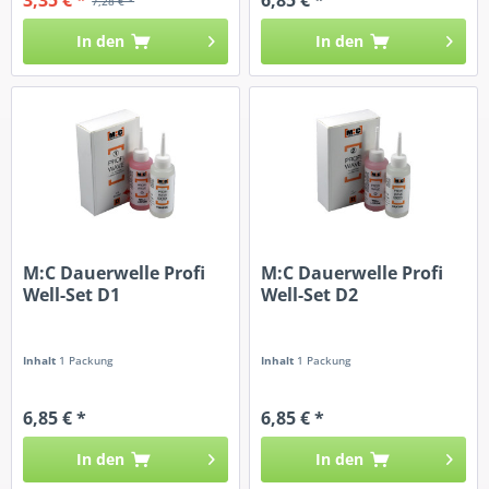
7,28 € *
In den
In den
M:C Dauerwelle Profi
M:C Dauerwelle Profi
Well-Set D1
Well-Set D2
Inhalt
1 Packung
Inhalt
1 Packung
6,85 € *
6,85 € *
In den
In den