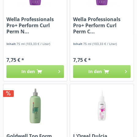
Wella Professionals
Wella Professionals
Pro+ Perform Curl
Pro+ Perform Curl
Perm N...
Perm C...
Inhalt
75 ml
(103,33 € / Liter)
Inhalt
75 ml
(103,33 € / Liter)
7,75 € *
7,75 € *
In den
In den
Goldwell Top Form
L'Oreal Dulcia