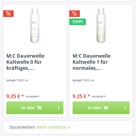
TIPP!
M:C Dauerwelle
M:C Dauerwelle
Kaltwelle 0 für
Kaltwelle 1 für
kräftiges,...
normales,...
Inhalt
1000 ml
Inhalt
1000 ml
9,25 € *
9,25 € *
11,92 € *
11,92 € *
In den
In den
Dauerwellen
mehr erfahren »