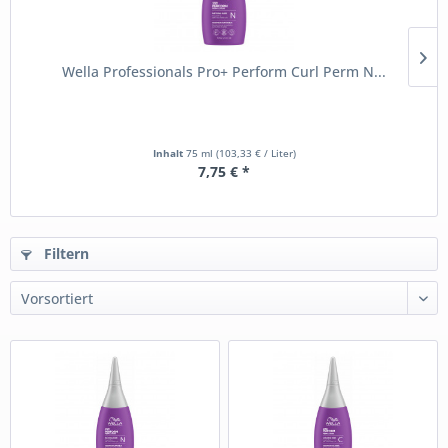
Wella Professionals Pro+ Perform Curl Perm N...
Inhalt
75 ml
(103,33 € / Liter)
7,75 € *
Filtern