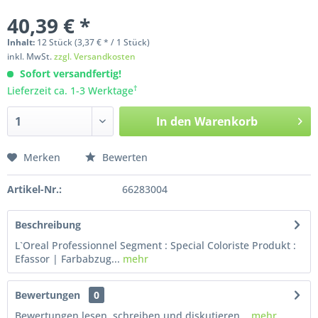
40,39 € *
Inhalt:
12
Stück
(3,37 € * / 1 Stück)
inkl. MwSt.
zzgl. Versandkosten
Sofort versandfertig!
†
Lieferzeit ca. 1-3 Werktage
In den
Warenkorb
Merken
Bewerten
Artikel-Nr.:
66283004
Beschreibung
L`Oreal Professionnel Segment : Special Coloriste Produkt :
Efassor | Farbabzug...
mehr
Bewertungen
0
Bewertungen lesen, schreiben und diskutieren...
mehr